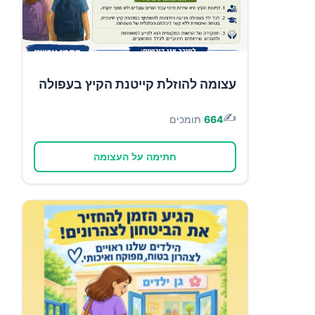
עצומה להוזלת קייטנת הקיץ בעפולה
✍️
664
תומכים
חתימה על העצומה