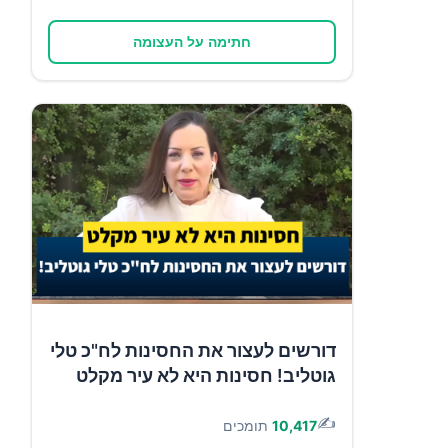
חתימה על העצומה
דורשים לעצור את החסינות לח"כ טלי
גוטליב! חסינות היא לא עיר מקלט
✍️
10,417
תומכים