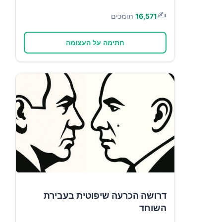
✍️
16,571
תומכים
חתימה על העצומה
דרושה הכרעה שיפוטית בעבירת
השוחד