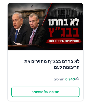
לא בחרנו בבג"ץ! מחזירים את
הריבונות לעם
✍️
6,940
תומכים
חתימה על העצומה