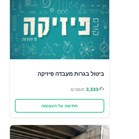
ביטול בגרות מעבדה פיזיקה
✍️
3,333
תומכים
חתימה על העצומה