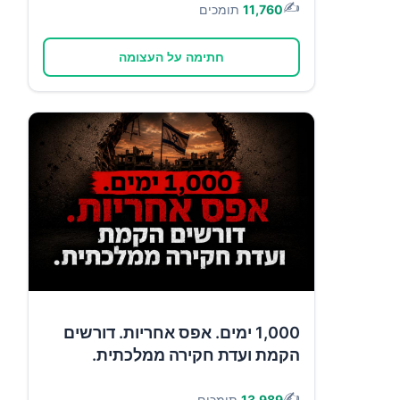
✍️
11,760
תומכים
חתימה על העצומה
1,000 ימים. אפס אחריות. דורשים
הקמת ועדת חקירה ממלכתית.
✍️
13,989
תומכים