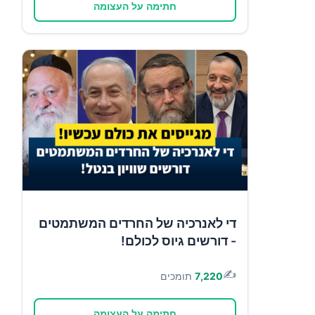
חתימה על העצומה
די לאנרכיה של החרדים המשתמטים
- דורשים גיוס לכולם!
✍️
7,220
תומכים
חתימה על העצומה