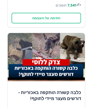
✍️
7,541
תומכים
חתימה על העצומה
כלבה קשורה הותקפה באכזריות -
דורשים מעצר מיידי לתוקף!