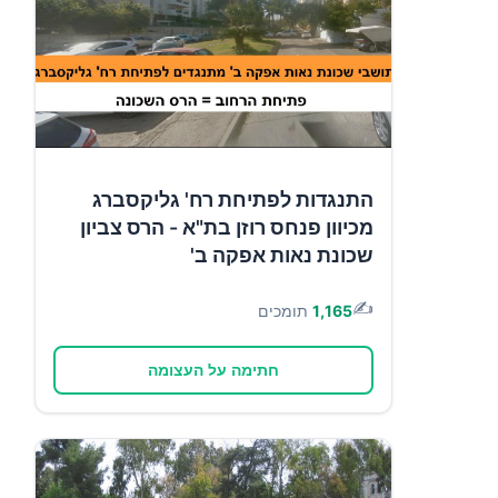
התנגדות לפתיחת רח' גליקסברג
מכיוון פנחס רוזן בת"א - הרס צביון
שכונת נאות אפקה ב'
✍️
1,165
תומכים
חתימה על העצומה