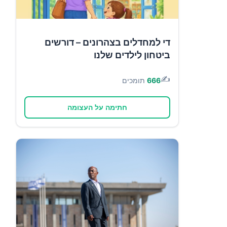
די למחדלים בצהרונים – דורשים
ביטחון לילדים שלנו
✍️
666
תומכים
חתימה על העצומה