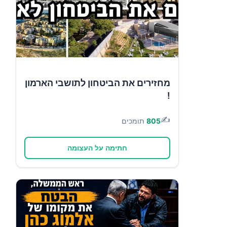
מחזירים את הביטחון לתושבי הארמון
!
✍️
805
תומכים
חתימה על העצומה