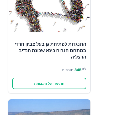
התנגדות לפתיחת גן בעל צביון חרדי
במתחם חנה רובינא שכונת הנדיב
הרצליה
✍️
845
תומכים
חתימה על העצומה