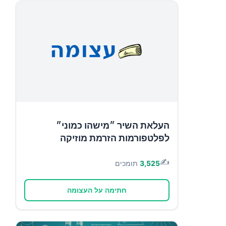
העלאת השיר ״מישהו כמוני״
לפלטפורמות הזרמת מוזיקה
✍️
3,525
תומכים
חתימה על העצומה