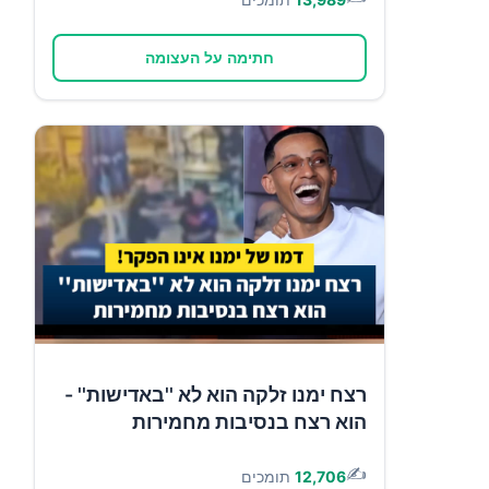
חתימה על העצומה
רצח ימנו זלקה הוא לא ''באדישות'' -
הוא רצח בנסיבות מחמירות
✍️
12,706
תומכים