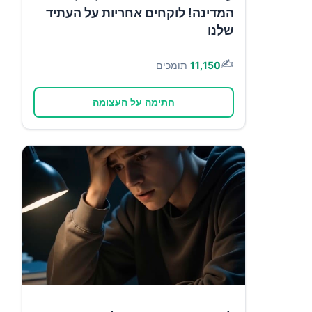
המדינה! לוקחים אחריות על העתיד
שלנו
✍️
11,150
תומכים
חתימה על העצומה