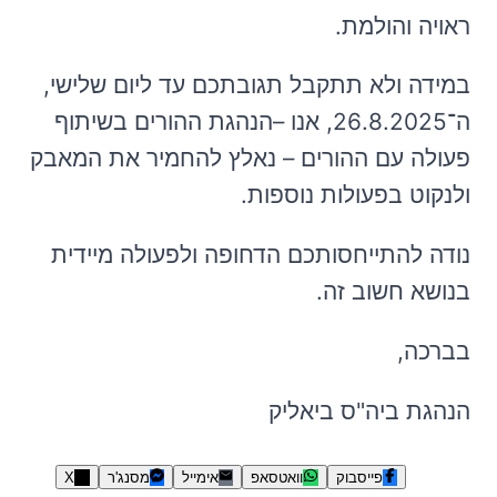
ראויה והולמת.
במידה ולא תתקבל תגובתכם עד ליום שלישי,
ה־26.8.2025, אנו –הנהגת ההורים בשיתוף
פעולה עם ההורים – נאלץ להחמיר את המאבק
ולנקוט בפעולות נוספות.
נודה להתייחסותכם הדחופה ולפעולה מיידית
בנושא חשוב זה.
בברכה,
הנהגת ביה"ס ביאליק
פייסבוק
וואטסאפ
אימייל
מסנג'ר
X