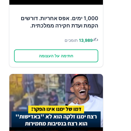
1,000 ימים. אפס אחריות. דורשים
הקמת ועדת חקירה ממלכתית.
✍️
13,989
תומכים
חתימה על העצומה