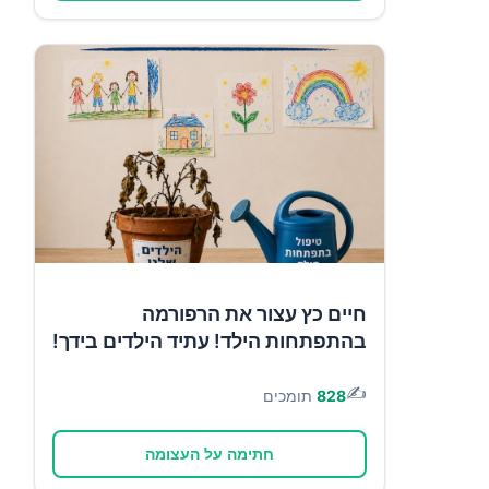
חיים כץ עצור את הרפורמה
בהתפתחות הילד! עתיד הילדים בידך!
✍️
828
תומכים
חתימה על העצומה