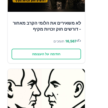
לא משאירים את הלומי הקרב מאחור
- דורשים חוק זכויות מקיף
✍️
16,567
תומכים
חתימה על העצומה