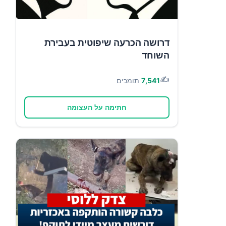
דרושה הכרעה שיפוטית בעבירת
השוחד
✍️
7,541
תומכים
חתימה על העצומה