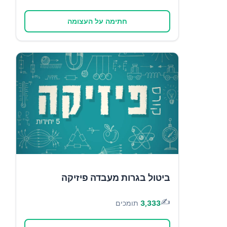
חתימה על העצומה
ביטול בגרות מעבדה פיזיקה
✍️
3,333
תומכים