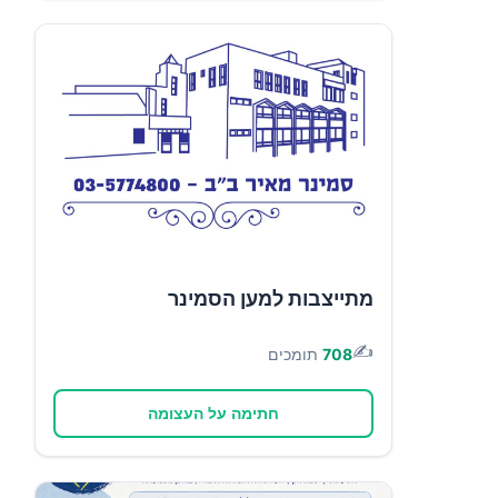
מתייצבות למען הסמינר
✍️
708
תומכים
חתימה על העצומה