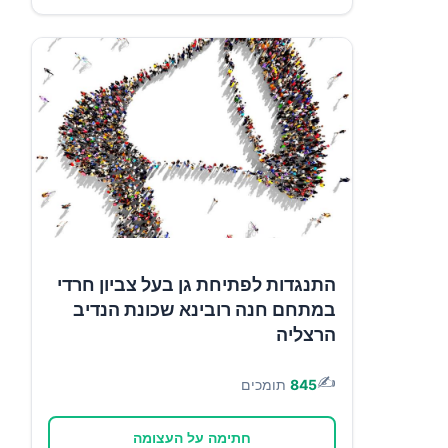
התנגדות לפתיחת גן בעל צביון חרדי
במתחם חנה רובינא שכונת הנדיב
הרצליה
✍️
845
תומכים
חתימה על העצומה