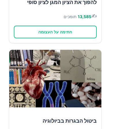
להפוך את הציון המגן לציון סופי
✍️
13,585
תומכים
חתימה על העצומה
ביטול הבגרות בביולוגיה