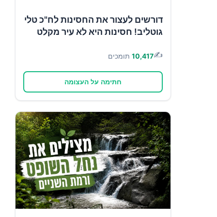
דורשים לעצור את החסינות לח"כ טלי
גוטליב! חסינות היא לא עיר מקלט
✍️
10,417
תומכים
חתימה על העצומה