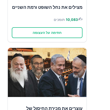
מצילים את נחל השופט ורמת השניים
✍️
10,083
תומכים
חתימה על העצומה
עוצרים את מכירת החיסול של