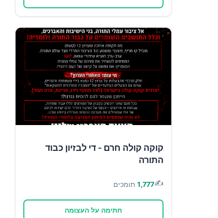
קוקה קולה חרם - די לבזיון כבוד
התורה
✍️
1,777
תומכים
חתימה על העצומה