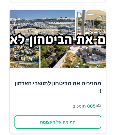
מחזירים את הביטחון לתושבי הארמון
!
✍️
805
תומכים
חתימה על העצומה