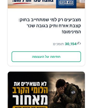
מצביעים רק למי שמתחייב בחוק:
קצבת אזרח ותיק בגובה שכר
המינימום!
✍️
30,154
תומכים
חתימה על העצומה