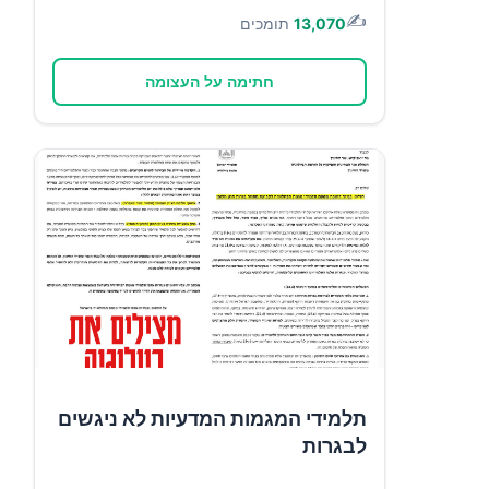
✍️
13,070
תומכים
חתימה על העצומה
תלמידי המגמות המדעיות לא ניגשים
לבגרות