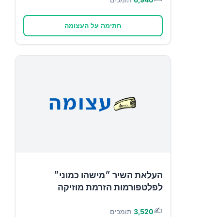
חתימה על העצומה
העלאת השיר ״מישהו כמוני״
לפלטפורמות הזרמת מוזיקה
✍️
3,520
תומכים