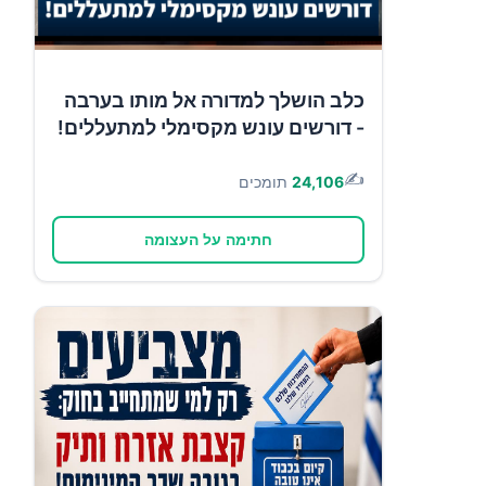
כלב הושלך למדורה אל מותו בערבה
- דורשים עונש מקסימלי למתעללים!
✍️
24,106
תומכים
חתימה על העצומה