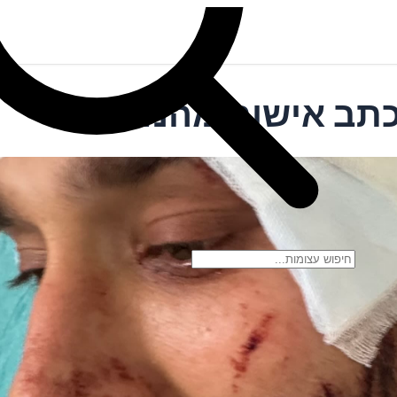
כתב אישום מהמושב