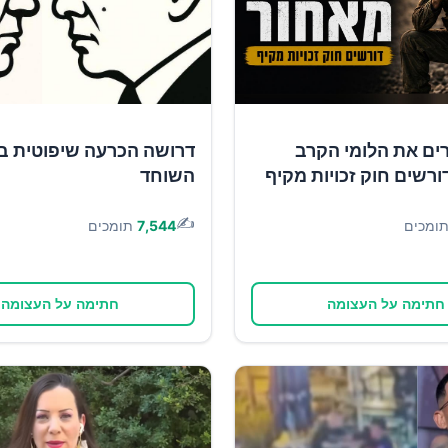
ים את הלומי הקרב
דרושה הכרעה שיפוטית ב
ורשים חוק זכויות מקיף
השוחד
✍️
ומכים
7,544
תומכים
חתימה על העצומה
חתימה על העצומה