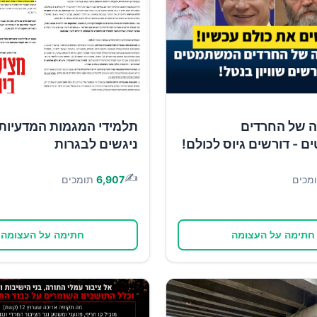
ה של החרדים
תלמידי המגמות המדעיות
- דורשים גיוס לכולם!
ניגשים לבגרות
✍️
מכים
6,907
תומכים
חתימה על העצומה
חתימה על העצומה