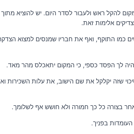
מקום להקל ראש ולעבור לסדר היום.
יש להוציא מתוך 
דיקים אלימות זאת.
נשים כמו התוקף, ואף את חבריו שמנסים למצוא הצדק
יהיה לך הפסד כספי, כי המקום יתאכלס מהר מאד.
יכוי שזה יקלקל את שם הישוב, את עלות השכירות וא
אחר
בצורה
כל כך חמורה ולא חושש אף לשלומך.
העומדות בפניך
.