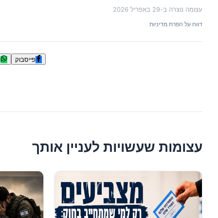
עצומה נוצרה ב-
29 באפריל 2026
דווח על הפרת מדיניות
פייסבוק
ו
עצומות שעשויות לעניין אותך