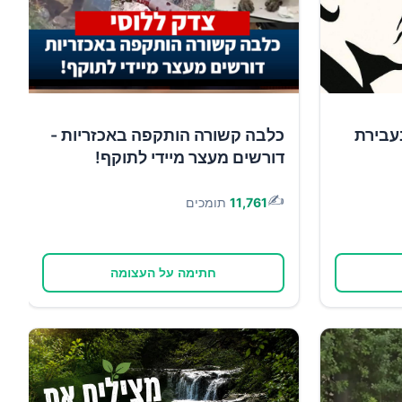
עבירת
כלבה קשורה הותקפה באכזריות -
דורשים מעצר מיידי לתוקף!
✍️
11,761
תומכים
חתימה על העצומה