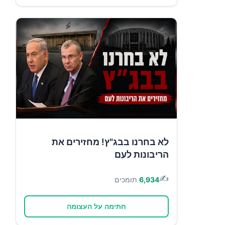
לא בחרנו בבג"ץ! מחזירים את
הריבונות לעם
✍️
6,934
תומכים
חתימה על העצומה