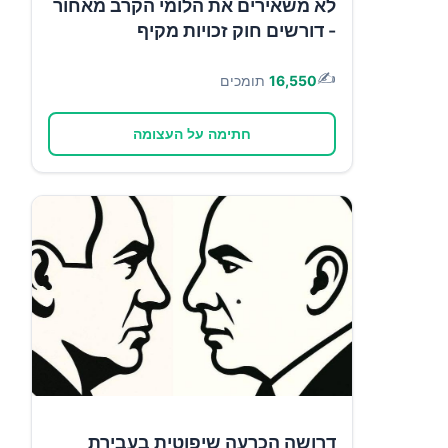
לא משאירים את הלומי הקרב מאחור
- דורשים חוק זכויות מקיף
✍️
16,550
תומכים
חתימה על העצומה
דרושה הכרעה שיפוטית בעבירת