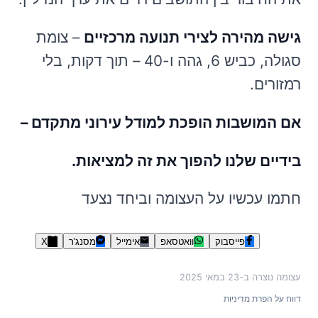
גישה מהירה לצירי תנועה מרכזיים
– צומת
סגולה, כביש 6, גהה ו-40 – תוך דקות, בלי
רמזורים.
אם המושבות הופכת למודל עירוני מתקדם –
בידיים שלנו להפוך את זה למציאות.
חתמו עכשיו על העצומה וביחד נצעד
פייסבוק
וואטסאפ
אימייל
מסנג'ר
X
עצומה נוצרה ב-
23 במאי 2025
דווח על הפרת מדיניות