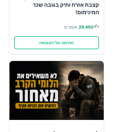
קצבת אזרח ותיק בגובה שכר
המינימום!
✍️
29,450
תומכים
חתימה על העצומה