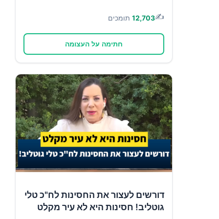
✍️
12,703
תומכים
חתימה על העצומה
דורשים לעצור את החסינות לח"כ טלי
גוטליב! חסינות היא לא עיר מקלט