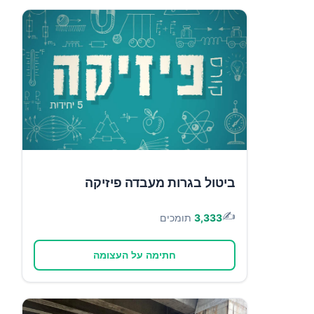
ביטול בגרות מעבדה פיזיקה
✍️
3,333
תומכים
חתימה על העצומה