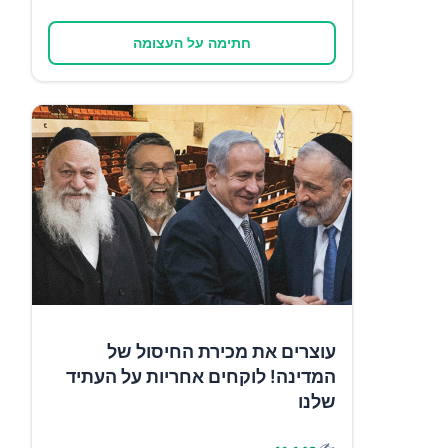
חתימה על העצומה
עוצרים את מכירת החיסול של
המדינה! לוקחים אחריות על העתיד
שלנו