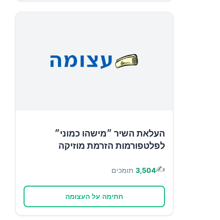
העלאת השיר ״מישהו כמוני״
לפלטפורמות הזרמת מוזיקה
✍️
3,504
תומכים
חתימה על העצומה