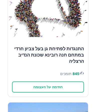
התנגדות לפתיחת גן בעל צביון חרדי
במתחם חנה רובינא שכונת הנדיב
הרצליה
✍️
845
תומכים
חתימה על העצומה