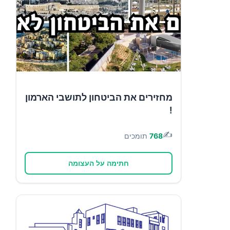
מחזירים את הביטחון לתושבי הארמון
!
✍️
768
תומכים
חתימה על העצומה