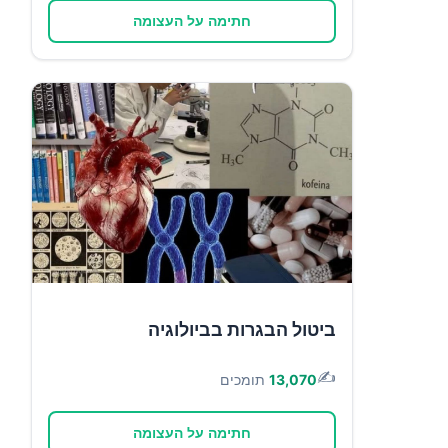
חתימה על העצומה
ביטול הבגרות בביולוגיה
✍️
13,070
תומכים
חתימה על העצומה