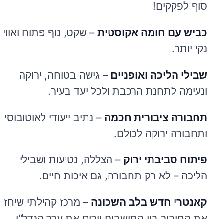
סוף לפקקים!
כביש עם חומה אקוסטית
– שקט, נוף פתוח ואוויר
נקי יותר.
שבילי הליכה ואופניים
– גישה בטוחה, ירוקה
ונעימה לתחנת הרכבת ולכל יעד בעיר.
תחבורה ציבורית חכמה
– נתיב ייעודי לאוטובוסים
ותחבורה ירוקה לכולם.
פיתוח סביבתי ירוק
– הצללה, נטיעות ושבילי
הליכה – לא רק תחבורה, גם איכות חיים.
קאנטרי חדש בלב השכונה
– מרכז קהילתי שיחזק
את החיבור בין התושבים וירים את ערך הנדל"ן.