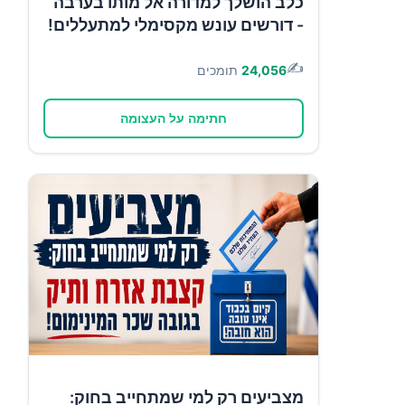
כלב הושלך למדורה אל מותו בערבה
- דורשים עונש מקסימלי למתעללים!
✍️
24,056
תומכים
חתימה על העצומה
מצביעים רק למי שמתחייב בחוק: