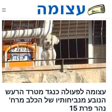
עצומה לפעולה כנגד מטרד הרעש
הנובע מנביחותיו של הכלב מרח'
נהר פרת 15