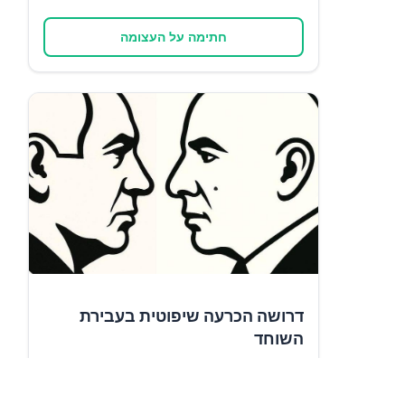
חתימה על העצומה
דרושה הכרעה שיפוטית בעבירת
השוחד
✍️
7,543
תומכים