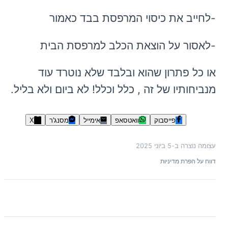
-לחייב את כיסוי המרפסת בבד כאמור
-לאסור על הוצאת הכלב למרפסת הבית
או כל פתרון שהוא ובלבד שלא נוטרד עוד
מנביחותיו של זה , כלל וכלל! לא ביום ולא בליל.
פייסבוק
וואטסאפ
אימייל
מסנג'ר
X
עצומה נוצרה ב-
5 ביוני 2025
דווח על הפרת מדיניות