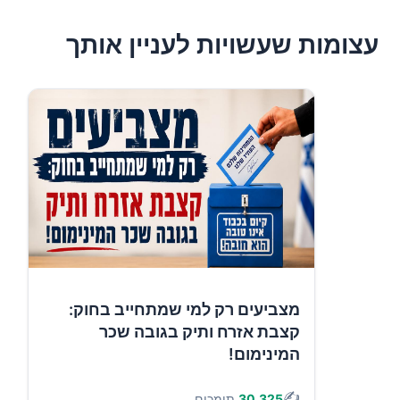
עצומות שעשויות לעניין אותך
מצביעים רק למי שמתחייב בחוק:
קצבת אזרח ותיק בגובה שכר
המינימום!
✍️
30,325
תומכים