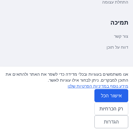
התחלת עצומה
תמיכה
צור קשר
דווח על תוכן
משפטי ועדכונים
אנו משתמשים בעוגיות ובכלי מדידה כדי לשפר את האתר ולהתאים את
התוכן למבקרים. ניתן לבחור אילו עוגיות לאשר.
מדיניות פרטיות
מידע נוסף במדיניות הפרטיות שלנו
תנאי שימוש
אישור הכל
רק הכרחיות
© 2026
עצומה
. כל הזכויות שמורות.
♿ Accessibility friendly
הגדרות