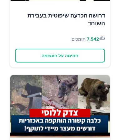
דרושה הכרעה שיפוטית בעבירת
השוחד
✍️
7,542
תומכים
חתימה על העצומה