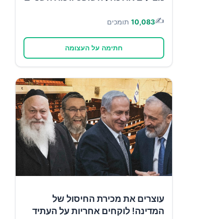
✍️
10,083
תומכים
חתימה על העצומה
עוצרים את מכירת החיסול של
המדינה! לוקחים אחריות על העתיד