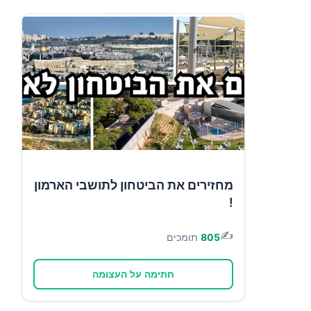
מחזירים את הביטחון לתושבי הארמון
!
✍️
805
תומכים
חתימה על העצומה