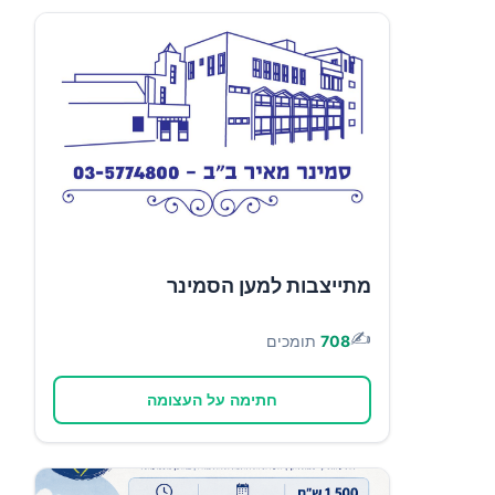
מתייצבות למען הסמינר
✍️
708
תומכים
חתימה על העצומה