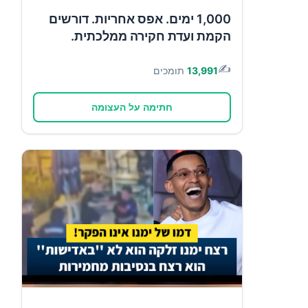
1,000 ימים. אפס אחריות. דורשים
הקמת ועדת חקירה ממלכתית.
✍️
13,991
תומכים
חתימה על העצומה