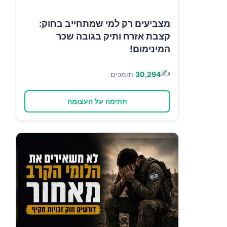
מצביעים רק למי שמתחייב בחוק:
קצבת אזרח ותיק בגובה שכר
המינימום!
✍️
30,294
תומכים
חתימה על העצומה