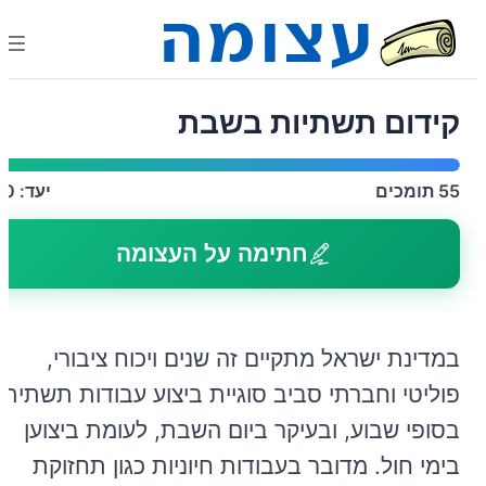
קידום תשתיות בשבת
55
תומכים
יעד:
40
חתימה על העצומה
במדינת ישראל מתקיים זה שנים ויכוח ציבורי,
פוליטי וחברתי סביב סוגיית ביצוע עבודות תשתית
בסופי שבוע, ובעיקר ביום השבת, לעומת ביצוען
בימי חול. מדובר בעבודות חיוניות כגון תחזוקת