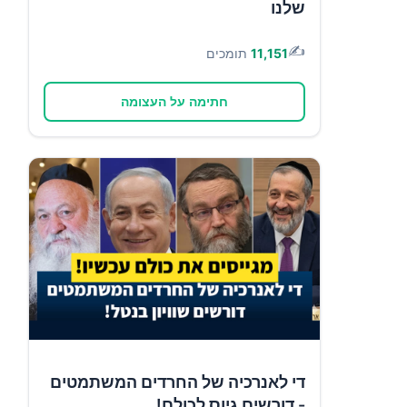
שלנו
✍️
11,151
תומכים
חתימה על העצומה
די לאנרכיה של החרדים המשתמטים
- דורשים גיוס לכולם!