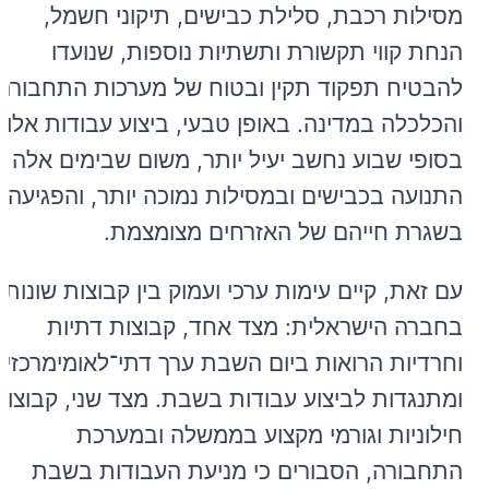
מסילות רכבת, סלילת כבישים, תיקוני חשמל,
הנחת קווי תקשורת ותשתיות נוספות, שנועדו
להבטיח תפקוד תקין ובטוח של מערכות התחבורה
והכלכלה במדינה. באופן טבעי, ביצוע עבודות אלו
בסופי שבוע נחשב יעיל יותר, משום שבימים אלה
התנועה בכבישים ובמסילות נמוכה יותר, והפגיעה
בשגרת חייהם של האזרחים מצומצמת.
עם זאת, קיים עימות ערכי ועמוק בין קבוצות שונות
בחברה הישראלית: מצד אחד, קבוצות דתיות
וחרדיות הרואות ביום השבת ערך
דתי־לאומי
מרכזי,
ומתנגדות לביצוע עבודות בשבת. מצד שני, קבוצות
חילוניות וגורמי מקצוע בממשלה ובמערכת
התחבורה, הסבורים כי מניעת העבודות בשבת