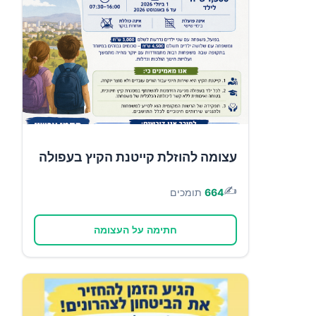
עצומה להוזלת קייטנת הקיץ בעפולה
✍️
664
תומכים
חתימה על העצומה