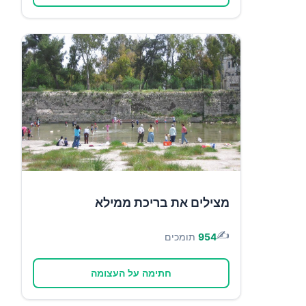
מצילים את בריכת ממילא
✍️
954
תומכים
חתימה על העצומה