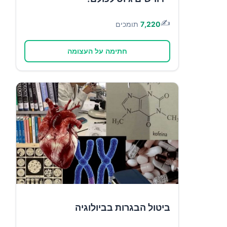
✍️
7,220
תומכים
חתימה על העצומה
ביטול הבגרות בביולוגיה