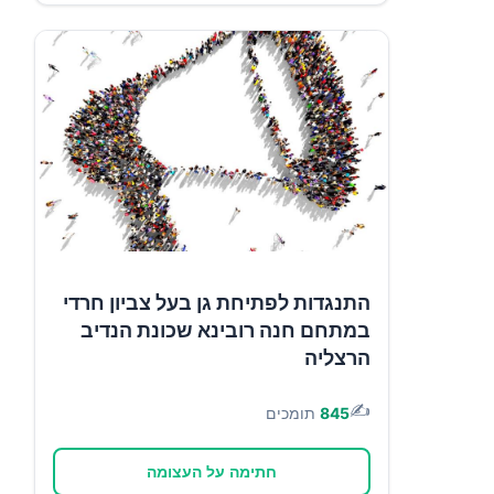
התנגדות לפתיחת גן בעל צביון חרדי
במתחם חנה רובינא שכונת הנדיב
הרצליה
✍️
845
תומכים
חתימה על העצומה