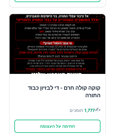
קוקה קולה חרם - די לבזיון כבוד
התורה
✍️
1,777
תומכים
חתימה על העצומה