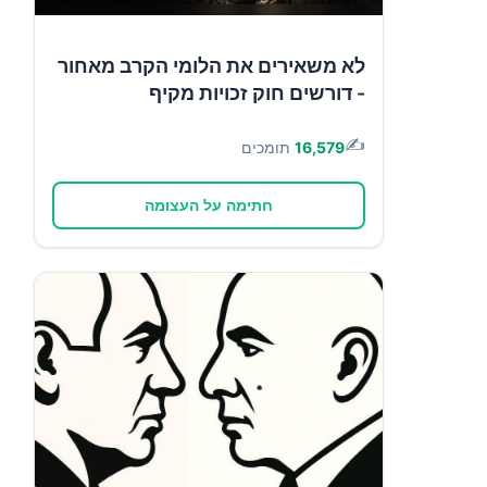
לא משאירים את הלומי הקרב מאחור
- דורשים חוק זכויות מקיף
✍️
16,579
תומכים
חתימה על העצומה