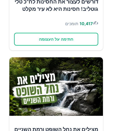
דורשים לעצור את החסינות לח"כ טלי
גוטליב! חסינות היא לא עיר מקלט
✍️
10,417
תומכים
חתימה על העצומה
מצילים את נחל השופט ורמת השניים