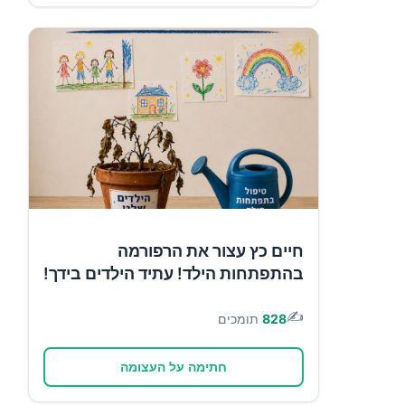
חיים כץ עצור את הרפורמה
בהתפתחות הילד! עתיד הילדים בידך!
✍️
828
תומכים
חתימה על העצומה