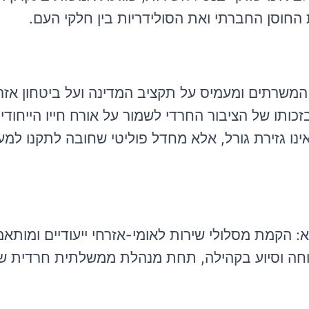
החוסן החברתי ואת הסולידריות בין חלקי העם.
 המשרתים ומעמיס על תקציב המדינה ועל ביטחון אזר
כותו של הציבור החרדי לשמור על אורח חייו הייחודי
נו גזירת גורל, אלא מחדל פוליטי שחובה לתקנו למע
 הקמת מסלולי שירות לאומי-אזרחי ייעודיים ומותא
רווחה וסיוע בקהילה, תחת מנהלת ממשלתית חרדית 