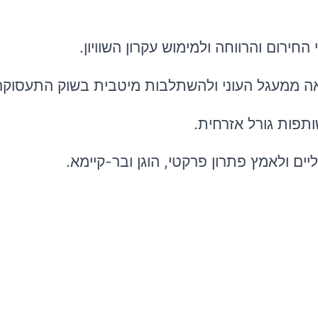
ירום והרווחה ולמימוש עקרון השוויון.
ה ממעגל העוני ולהשתלבות מיטבית בשוק התעסוקה
תפות גורל אזרחית.
ים ולאמץ פתרון פרקטי, הוגן ובר-קיימא.