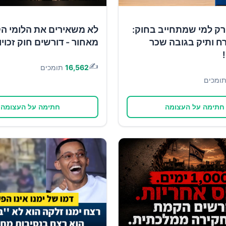
רק למי שמתחייב בחוק:
לא משאירים את הלומי ה
ח ותיק בגובה שכר
מאחור - דורשים חוק זכוי
✍️
16,562
תומכים
ומכים
חתימה על העצומה
חתימה על העצומה