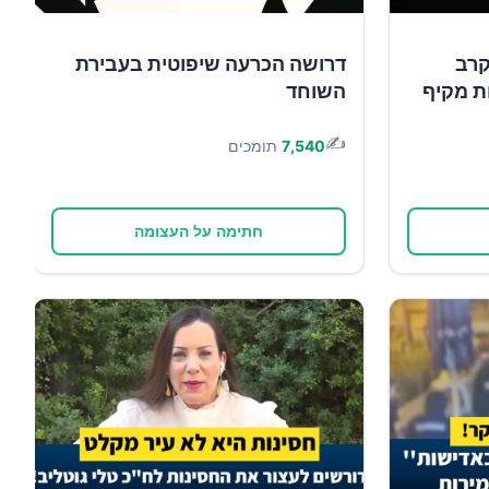
קרב
דרושה הכרעה שיפוטית בעבירת
ות מקיף
השוחד
✍️
7,540
תומכים
חתימה על העצומה