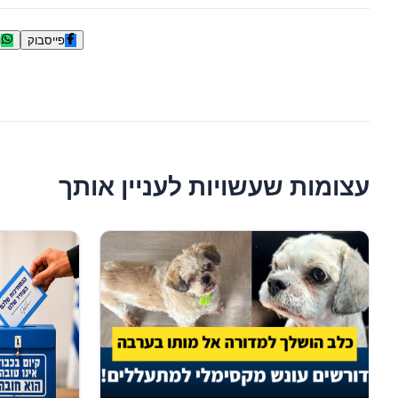
פייסבוק
ו
עצומות שעשויות לעניין אותך