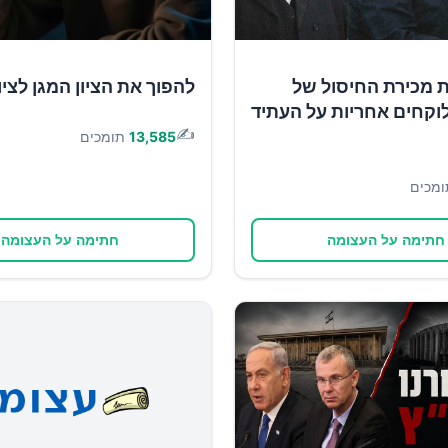
ת מכירת החיסול של
להפוך את הציון המגן לציון
וקחים אחריות על העתיד
✍️
13,585
תומכים
ומכים
חתימה על העצומה
חתימה על העצומה