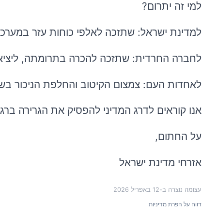
למי זה יתרום?
למדינת ישראל: שתזכה לאלפי כוחות עזר במערכי הח
לחברה החרדית: שתזכה להכרה בתרומתה, ליציא
לאחדות העם: צמצום הקיטוב והחלפת הניכור בשו
אנו קוראים לדרג המדיני להפסיק את הגרירה ברגלי
על החתום,
אזרחי מדינת ישראל
עצומה נוצרה ב-
12 באפריל 2026
דווח על הפרת מדיניות