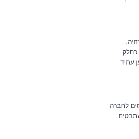
חיה.
 כחלק
ן עתיד
מים לחברה
שתבטיח