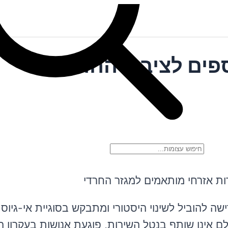
פים לציבור החרדי
ות אזרחי מותאמים למגזר החרדי
ישה להוביל לשינוי היסטורי ומתבקש בסוגיית אי-גיוס
אינו שותף בנטל השירות, פוגעת אנושות בעקרון השו