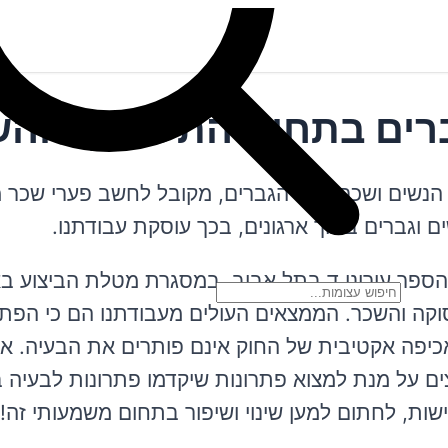
גברים בתחום התעסוקה וה
הנשים ושכרם של הגברים, מקובל לחשב פערי שכר מ
שים וגברים בתוך ארגונים, בכך עוסקת עבודתנו.
ת הספר עירוני ד בתל אביב. במסגרת מטלת הביצוע ב
סוקה והשכר. הממצאים העולים מעבודתנו הם כי הפתר
אכיפה אקטיבית של החוק אינם פותרים את הבעיה. אנ
ם על מנת למצוא פתרונות שיקדמו פתרונות לבעיה ב
שות, לחתום למען שינוי ושיפור בתחום משמעותי זה!