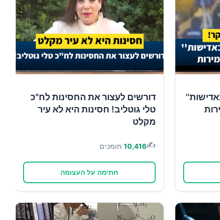
אדישות''
דורשים לעצור את החסינות לח"כ
רות
טלי גוטליב! חסינות היא לא עיר
מקלט
✍️
10,416
תומכים
חתימה על העצומה