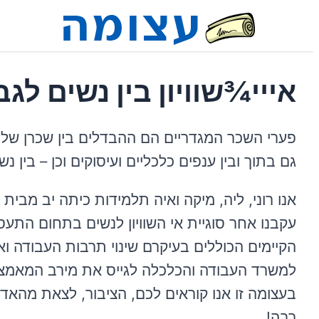
איײ¾שוויון בין נשים ל
פערי השכר המגדריים הם ההבדלים בין שכרן של 
גם בתוך ובין ענפים כלכליים ועיסוקים וכן – בין נ
אנו רוני, ליה, מיקה ואיה תלמידות כיתה יב מבי
עקבנו אחר סוגיית אי השוויון לנשים בתחום התע
הקיימים הכוללים בעיקרם שינוי תרבות העבודה ו
למשרד העבודה והכלכלה לגייס את מירב המאמצי
בעצומה זו אנו קוראים לכם, הציבור, לצאת מהאדי
רבה!