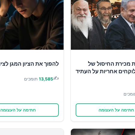
ת מכירת החיסול של
להפוך את הציון המגן לציון
וקחים אחריות על העתיד
✍️
13,585
תומכים
ומכים
חתימה על העצומה
חתימה על העצומה