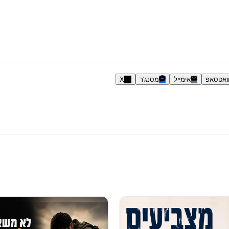
ואטסאפ
אימייל
מסנג'ר
X