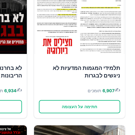
תלמידי המגמות המדעיות לא
לא בחרנו 
ניגשים לבגרות
הריבונות 
✍️
✍️
6,907
תומכים
6,934
תו
חתימה על העצומה