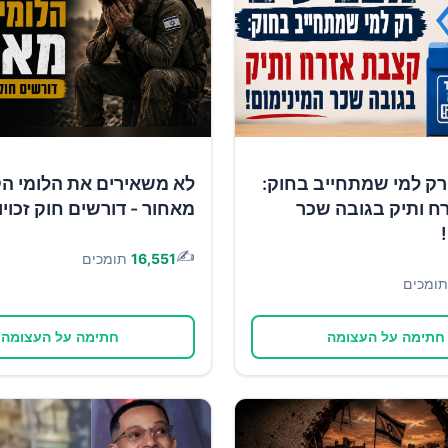
רק למי שמתחייב בחוק:
לא משאירים את הלומי ה
ח ותיק בגובה שכר
מאחור - דורשים חוק זכוי
✍️
16,551
תומכים
תומכים
חתימה על העצומה
חתימה על העצומה