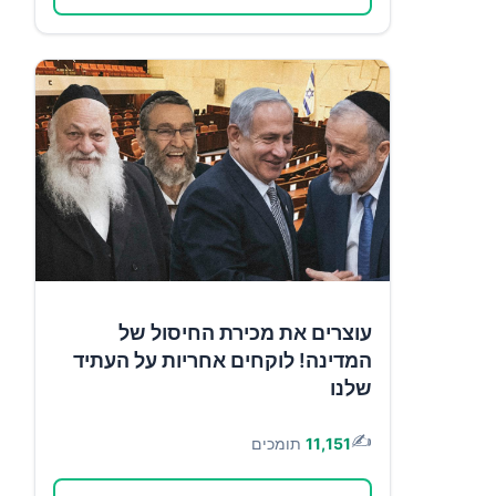
עוצרים את מכירת החיסול של
המדינה! לוקחים אחריות על העתיד
שלנו
✍️
11,151
תומכים