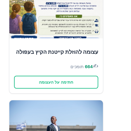
עצומה להוזלת קייטנת הקיץ בעפולה
✍️
664
תומכים
חתימה על העצומה