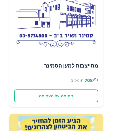
מתייצבות למען הסמינר
✍️
708
תומכים
חתימה על העצומה