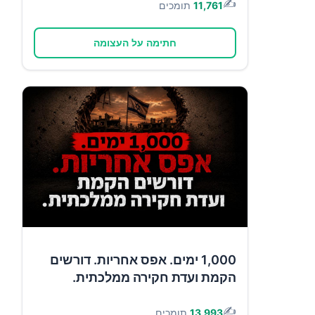
✍️
11,761
תומכים
חתימה על העצומה
1,000 ימים. אפס אחריות. דורשים
הקמת ועדת חקירה ממלכתית.
✍️
13,993
תומכים