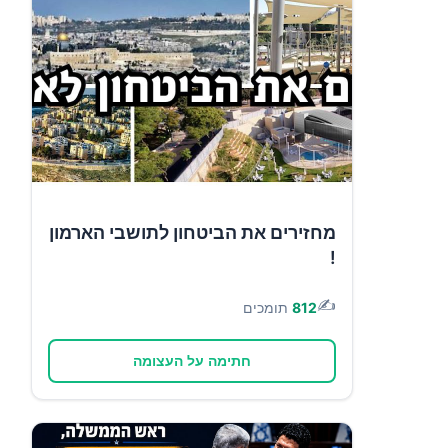
מחזירים את הביטחון לתושבי הארמון
!
✍️
812
תומכים
חתימה על העצומה