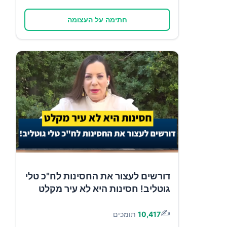
חתימה על העצומה
דורשים לעצור את החסינות לח"כ טלי
גוטליב! חסינות היא לא עיר מקלט
✍️
10,417
תומכים