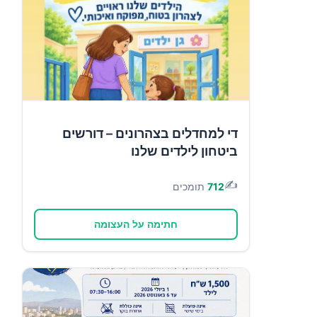
די למחדלים בצהרונים – דורשים
ביטחון לילדים שלנו
✍️
712
תומכים
חתימה על העצומה