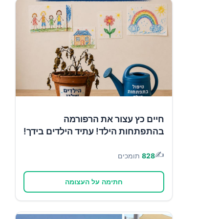
חיים כץ עצור את הרפורמה
בהתפתחות הילד! עתיד הילדים בידך!
✍️
828
תומכים
חתימה על העצומה