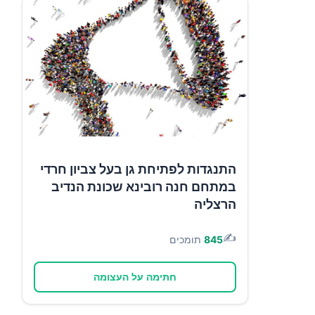
התנגדות לפתיחת גן בעל צביון חרדי
במתחם חנה רובינא שכונת הנדיב
הרצליה
✍️
845
תומכים
חתימה על העצומה