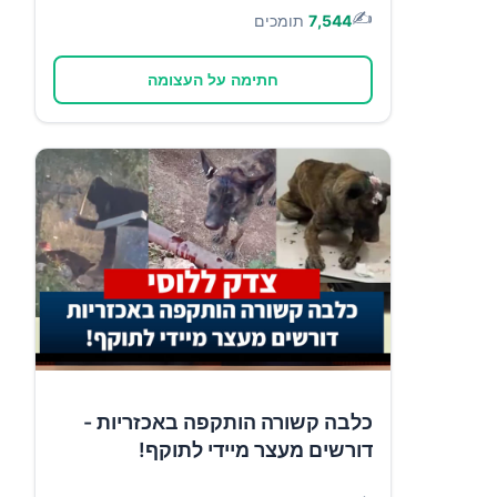
✍️
7,544
תומכים
חתימה על העצומה
כלבה קשורה הותקפה באכזריות -
דורשים מעצר מיידי לתוקף!