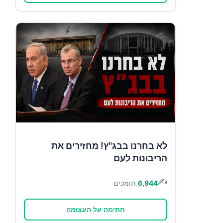
לא בחרנו בבג"ץ! מחזירים את
הריבונות לעם
✍️
6,944
תומכים
חתימה על העצומה