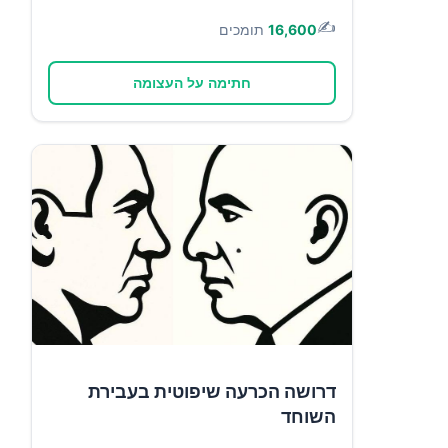
✍️
16,600
תומכים
חתימה על העצומה
דרושה הכרעה שיפוטית בעבירת
השוחד