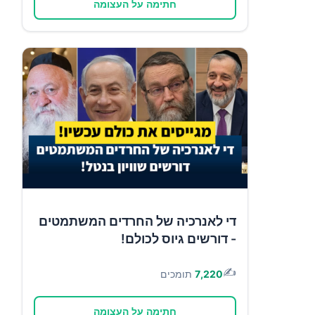
חתימה על העצומה
די לאנרכיה של החרדים המשתמטים
- דורשים גיוס לכולם!
✍️
7,220
תומכים
חתימה על העצומה