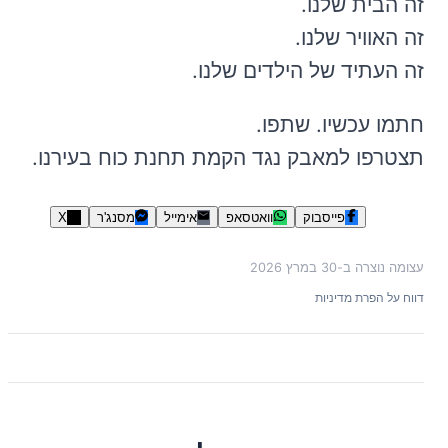
זה הבית שלנו.
זה האוויר שלנו.
זה העתיד של הילדים שלנו.
חתמו עכשיו. שתפו.
תצטרפו למאבק נגד הקמת תחנת כוח בעירנו.
פייסבוק
וואטסאפ
אימייל
מסנג'ר
X
עצומה נוצרה ב-
30 במרץ 2026
דווח על הפרת מדיניות