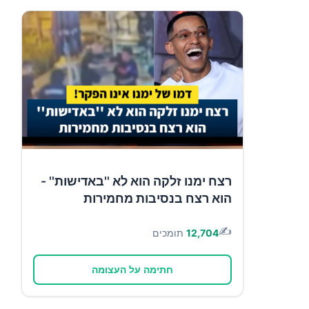
רצח ימנו זלקה הוא לא ''באדישות'' -
הוא רצח בנסיבות מחמירות
✍️
12,704
תומכים
חתימה על העצומה