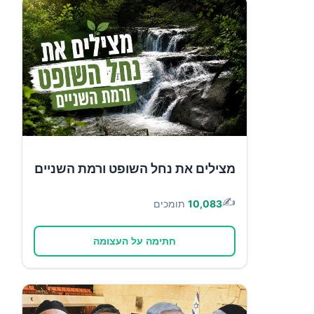
מצילים את נחל השופט ורמת השניים
✍️
10,083
תומכים
חתימה על העצומה