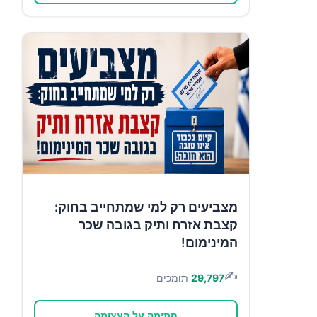
מצביעים רק למי שמתחייב בחוק:
קצבת אזרח ותיק בגובה שכר
המינימום!
✍️
29,797
תומכים
חתימה על העצומה