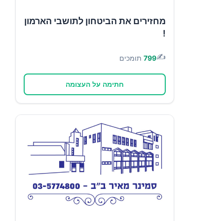
מחזירים את הביטחון לתושבי הארמון
!
✍️
799
תומכים
חתימה על העצומה