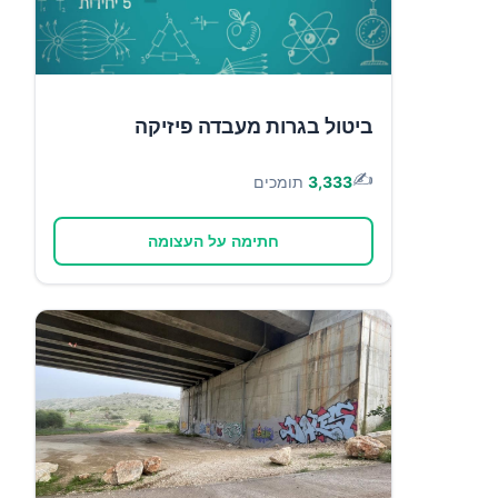
ביטול בגרות מעבדה פיזיקה
✍️
3,333
תומכים
חתימה על העצומה