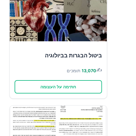
ביטול הבגרות בביולוגיה
✍️
13,070
תומכים
חתימה על העצומה