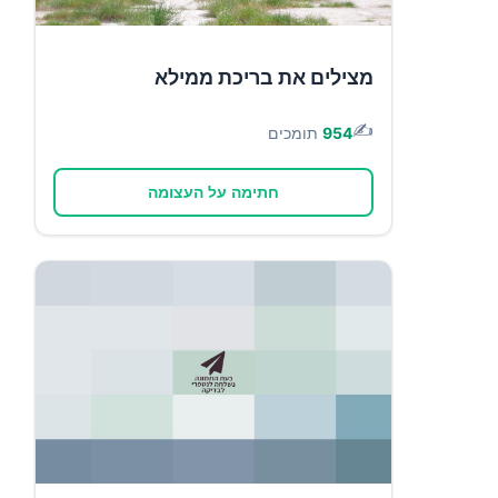
מצילים את בריכת ממילא
✍️
954
תומכים
חתימה על העצומה