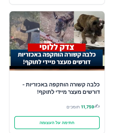
כלבה קשורה הותקפה באכזריות -
דורשים מעצר מיידי לתוקף!
✍️
11,759
תומכים
חתימה על העצומה