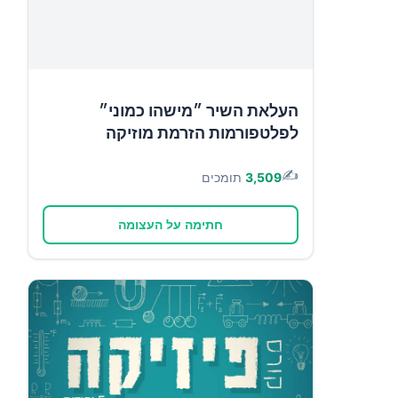
העלאת השיר ״מישהו כמוני״
לפלטפורמות הזרמת מוזיקה
✍️
3,509
תומכים
חתימה על העצומה