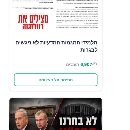
תלמידי המגמות המדעיות לא ניגשים
לבגרות
✍️
6,907
תומכים
חתימה על העצומה