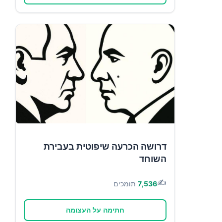
דרושה הכרעה שיפוטית בעבירת
השוחד
✍️
7,536
תומכים
חתימה על העצומה