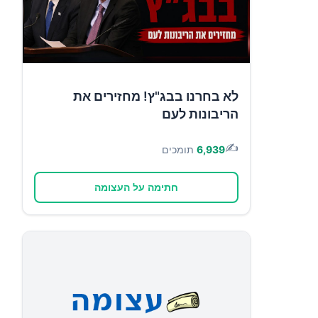
לא בחרנו בבג"ץ! מחזירים את
הריבונות לעם
✍️
6,939
תומכים
חתימה על העצומה