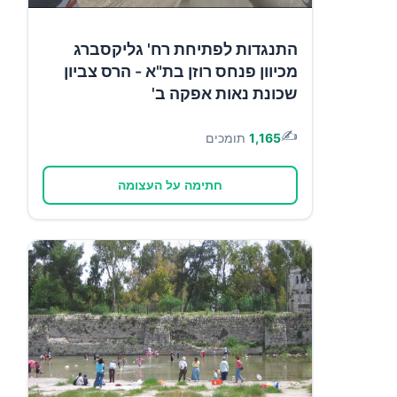
התנגדות לפתיחת רח' גליקסברג
מכיוון פנחס רוזן בת"א - הרס צביון
שכונת נאות אפקה ב'
✍️
1,165
תומכים
חתימה על העצומה