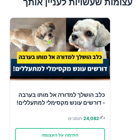
עצומות שעשויות לעניין אותך
כלב הושלך למדורה אל מותו בערבה
- דורשים עונש מקסימלי למתעללים!
✍️
24,082
תומכים
חתימה על העצומה