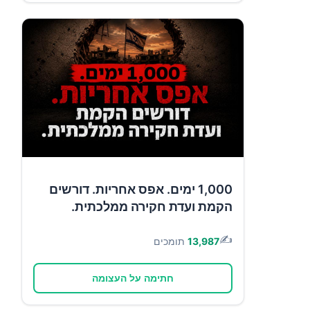
1,000 ימים. אפס אחריות. דורשים
הקמת ועדת חקירה ממלכתית.
✍️
13,987
תומכים
חתימה על העצומה