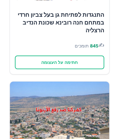
התנגדות לפתיחת גן בעל צביון חרדי
במתחם חנה רובינא שכונת הנדיב
הרצליה
✍️
845
תומכים
חתימה על העצומה