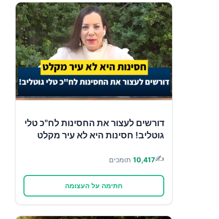
דורשים לעצור את החסינות לח"כ טלי
גוטליב! חסינות היא לא עיר מקלט
✍️
10,417
תומכים
חתימה על העצומה