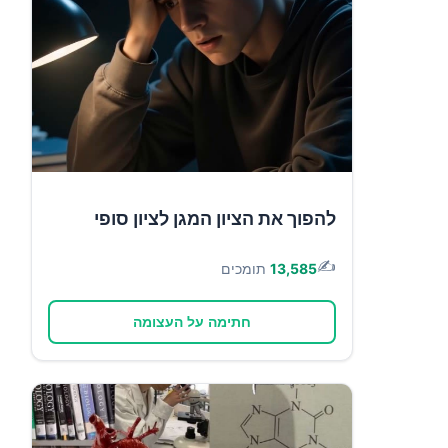
להפוך את הציון המגן לציון סופי
✍️
13,585
תומכים
חתימה על העצומה