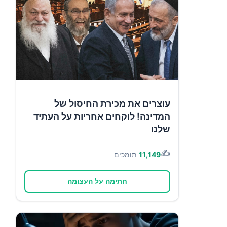
עוצרים את מכירת החיסול של
המדינה! לוקחים אחריות על העתיד
שלנו
✍️
11,149
תומכים
חתימה על העצומה