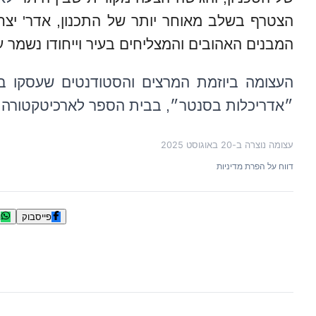
הצטרף בשלב מאוחר יותר של התכנון, אדר' יצחק
המבנים האהובים והמצליחים בעיר וייחודו נשמר ע
העצומה ביוזמת המרצים והסטודנטים שעסקו בס
״אדריכלות בסנטר״, בבית הספר לארכיטקטורה, 
עצומה נוצרה ב-
20 באוגוסט 2025
דווח על הפרת מדיניות
פייסבוק
ו