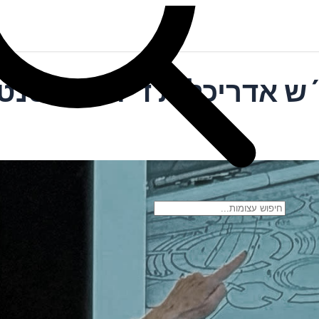
 אדריכלית דיזינגוף סנט