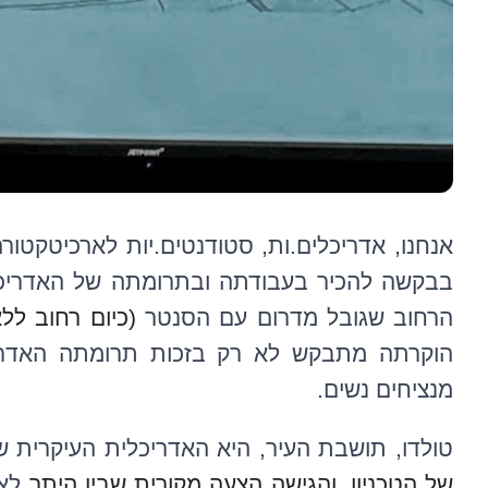
אנחנו, אדריכלים.ות, סטודנטים.יות לארכיטקטור
בבקשה להכיר בעבודתה ובתרומתה של האדריכלי
הרחוב שגובל מדרום עם הסנטר
(כיום רחוב ללא שם -מספר 1240) וע
מנציחים נשים.
טולדו, תושבת העיר, היא האדריכלית העיקרית של 
של הטכניון, והגישה הצעה מקורית שבין היתר
לא 