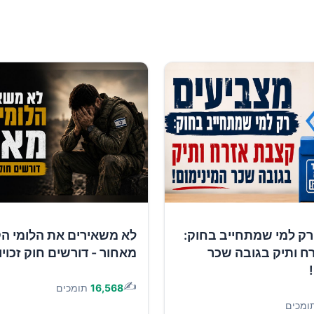
רק למי שמתחייב בחוק:
לא משאירים את הלומי ה
ח ותיק בגובה שכר
מאחור - דורשים חוק זכוי
✍️
16,568
תומכים
ומכים