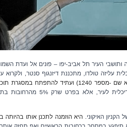
ה ותושבי העיר תל אביב-יפו – פונים אל ועדת השמות
ת עליזה טולדו, מתכננת דיזנגוף סנטר, ולקרוא 
תיד להתפתח במסגרת תוכנית חדשה.
הוקרתה מתבקש לא רק בזכות תרומתה האדריכלית לעיר, אלא
הקניון האיקוני.
היא הוזמנה לתכנן אותו בהיותה בו
תיפגע במסחר ברחובות הראשיים ואף תחזק אותם