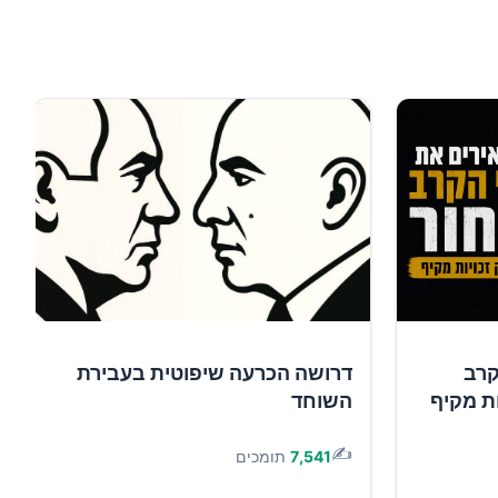
קרב
דרושה הכרעה שיפוטית בעבירת
ות מקיף
השוחד
✍️
7,541
תומכים