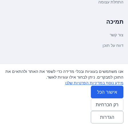
התחלת עצומה
תמיכה
צור קשר
דווח על תוכן
משפטי ועדכונים
אנו משתמשים בעוגיות ובכלי מדידה כדי לשפר את האתר ולהתאים את
התוכן למבקרים. ניתן לבחור אילו עוגיות לאשר.
מדיניות פרטיות
מידע נוסף במדיניות הפרטיות שלנו
תנאי שימוש
אישור הכל
רק הכרחיות
© 2026
עצומה
. כל הזכויות שמורות.
♿ Accessibility friendly
הגדרות