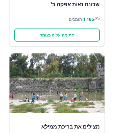
שכונת נאות אפקה ב'
✍️
1,165
תומכים
חתימה על העצומה
מצילים את בריכת ממילא