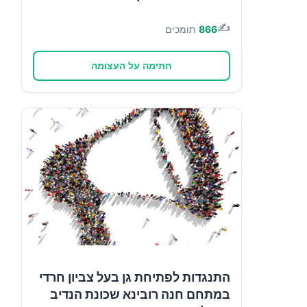
✍️
866
תומכים
חתימה על העצומה
התנגדות לפתיחת גן בעל צביון חרדי
במתחם חנה רובינא שכונת הנדיב