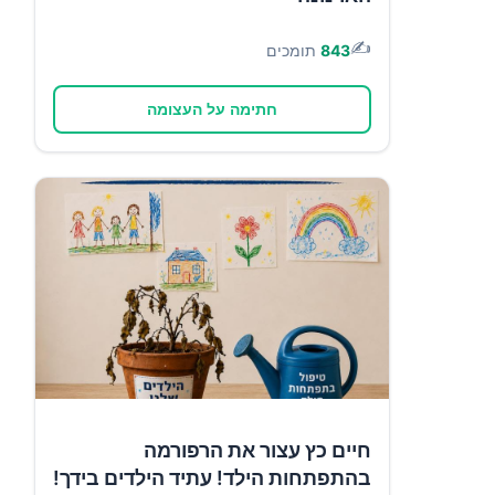
✍️
843
תומכים
חתימה על העצומה
חיים כץ עצור את הרפורמה
בהתפתחות הילד! עתיד הילדים בידך!