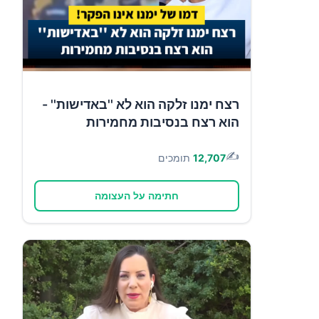
רצח ימנו זלקה הוא לא ''באדישות'' -
הוא רצח בנסיבות מחמירות
✍️
12,707
תומכים
חתימה על העצומה