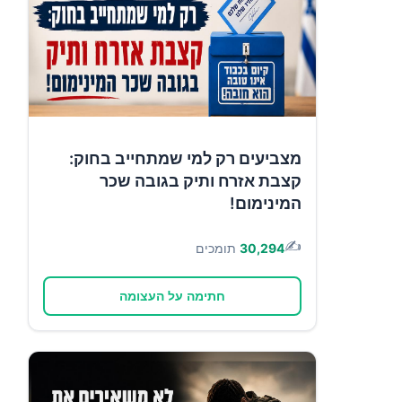
מצביעים רק למי שמתחייב בחוק:
קצבת אזרח ותיק בגובה שכר
המינימום!
✍️
30,294
תומכים
חתימה על העצומה