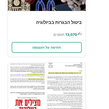
ביטול הבגרות בביולוגיה
✍️
13,070
תומכים
חתימה על העצומה