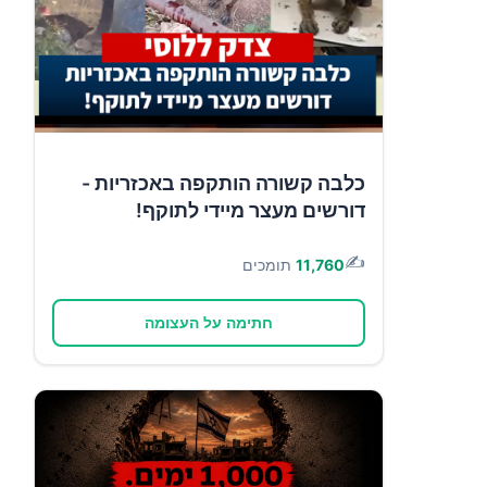
כלבה קשורה הותקפה באכזריות -
דורשים מעצר מיידי לתוקף!
✍️
11,760
תומכים
חתימה על העצומה