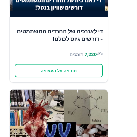
די לאנרכיה של החרדים המשתמטים
- דורשים גיוס לכולם!
✍️
7,220
תומכים
חתימה על העצומה