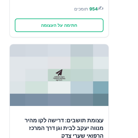
✍️
954
תומכים
חתימה על העצומה
עצומת תושבים: דרישה לקו מהיר
מנווה יעקב לבית וגן דרך המרכז
הרפואי שערי צדק