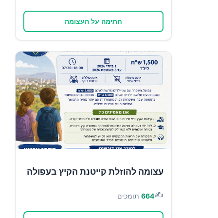
חתימה על העצומה
עצומה להוזלת קייטנת הקיץ בעפולה
✍️
664
תומכים