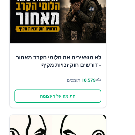
לא משאירים את הלומי הקרב מאחור
- דורשים חוק זכויות מקיף
✍️
16,579
תומכים
חתימה על העצומה