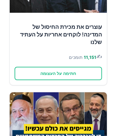
עוצרים את מכירת החיסול של
המדינה! לוקחים אחריות על העתיד
שלנו
✍️
11,151
תומכים
חתימה על העצומה