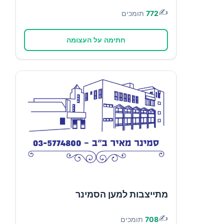
✍️
772
תומכים
חתימה על העצומה
מתייצבות למען הסמינר
✍️
708
תומכים