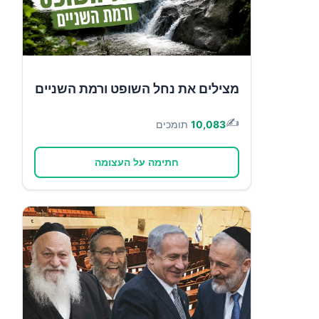
מצילים את נחל השופט ורמת השניים
✍️
10,083
תומכים
חתימה על העצומה