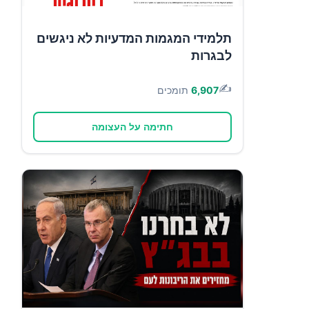
תלמידי המגמות המדעיות לא ניגשים
לבגרות
✍️
6,907
תומכים
חתימה על העצומה