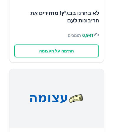
לא בחרנו בבג"ץ! מחזירים את
הריבונות לעם
✍️
6,941
תומכים
חתימה על העצומה