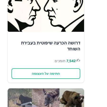
דרושה הכרעה שיפוטית בעבירת
השוחד
✍️
7,542
תומכים
חתימה על העצומה