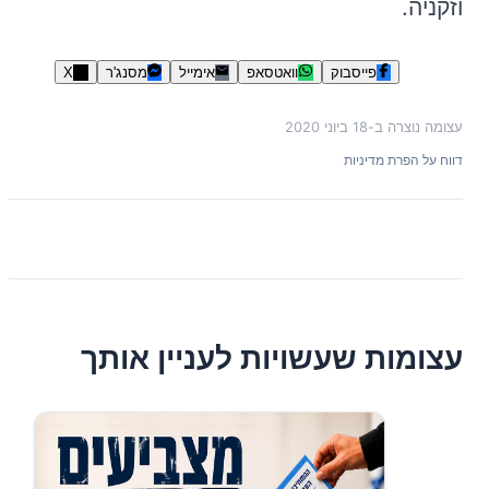
וזקניה.
פייסבוק
וואטסאפ
אימייל
מסנג'ר
X
עצומה נוצרה ב-
18 ביוני 2020
דווח על הפרת מדיניות
עצומות שעשויות לעניין אותך