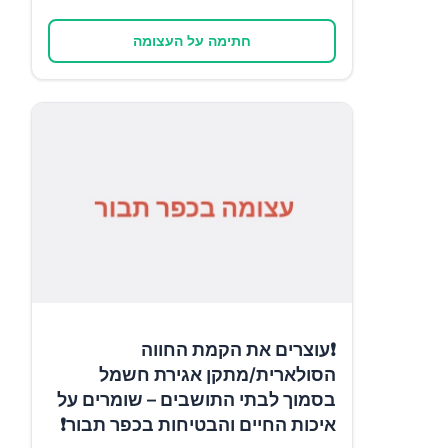
חתימה על העצומה
❗עוצרים את הקמת החווה
הסולארית/מתקן אגירת חשמל
בסמוך לבתי התושבים – שומרים על
איכות החיים והבטיחות בכפר תבור❗