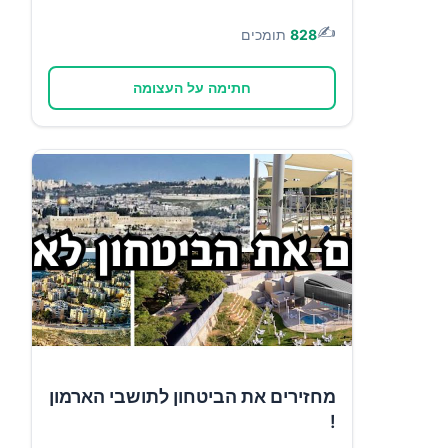
✍️
828
תומכים
חתימה על העצומה
מחזירים את הביטחון לתושבי הארמון
!