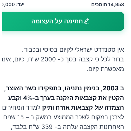
14,958
תומכים
יעד:
50,000
חתימה על העצומה
אין סטנדרט ישראלי לקיום בסיסי ובכבוד.
ברור לכל כי קצבה בסך כ- 2000 ש"ח, כיום, אינה
מאפשרת קיום.
ב 2003, בנימין נתניהו, בתפקידו כשר האוצר
,
הקטין את קצבאות הזקנה בערך ב-4
% ו
קבע
הצמדה
של
קצבאות
אזרח ותיק
למדד המחירים
לצרכן במקום לשכר הממוצע במשק ב – 15 שנים
האחרונות הקצבה עלתה ב- 339 ש"ח בלבד,