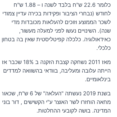
כלומר 22.6 ש"ח בלבד לשנה ו – 1.88 ש"ח
לחודש (נבחרי הציבור ופקידות בכירה עדיין צמודים
לשכר הממוצע וזוכים להעלאות מכובדות מדי
שנה). השינויים נעשו לפני למעלה מעשור,
כאידאולוגיה. כלכלה קפיטליסטית שאין בה בטחון
כלכלי.
מאז 2011 נשחקה קצבת הזקנה ב 18% שכבר אז
הייתה עלובה ומעליבה, בוודאי בהשוואה למדדים
בינלאומיים.
בשנת 2019 נעשתה "העלאה" של 6 ש"ח, שכאות
מחאה הוחזרו לשר האוצר ע"י הקשישים , דור בוני
המדינה. בושה לקובעי ההחלטות.