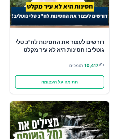
דורשים לעצור את החסינות לח"כ טלי
גוטליב! חסינות היא לא עיר מקלט
✍️
10,417
תומכים
חתימה על העצומה