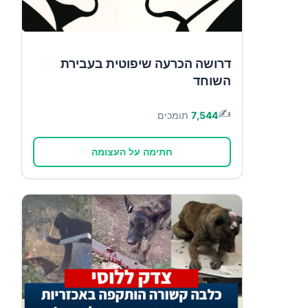
דרושה הכרעה שיפוטית בעבירת
השוחד
✍️
7,544
תומכים
חתימה על העצומה