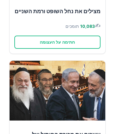
מצילים את נחל השופט ורמת השניים
✍️
10,083
תומכים
חתימה על העצומה