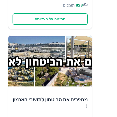
✍️
828
תומכים
חתימה על העצומה
מחזירים את הביטחון לתושבי הארמון
!