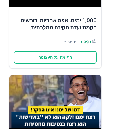
1,000 ימים. אפס אחריות. דורשים
הקמת ועדת חקירה ממלכתית.
✍️
13,993
תומכים
חתימה על העצומה