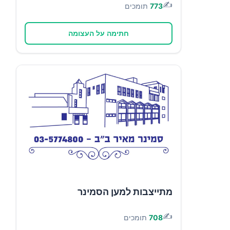
✍️
773
תומכים
חתימה על העצומה
מתייצבות למען הסמינר
✍️
708
תומכים