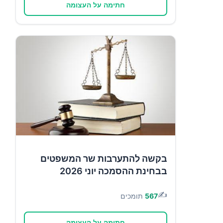
חתימה על העצומה
בקשה להתערבות שר המשפטים
בבחינת ההסמכה יוני 2026
✍️
567
תומכים
חתימה על העצומה