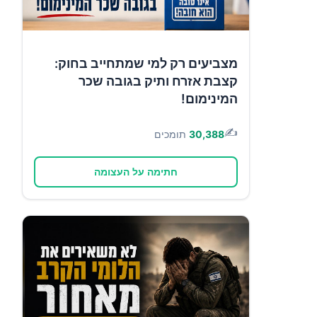
מצביעים רק למי שמתחייב בחוק:
קצבת אזרח ותיק בגובה שכר
המינימום!
✍️
30,388
תומכים
חתימה על העצומה