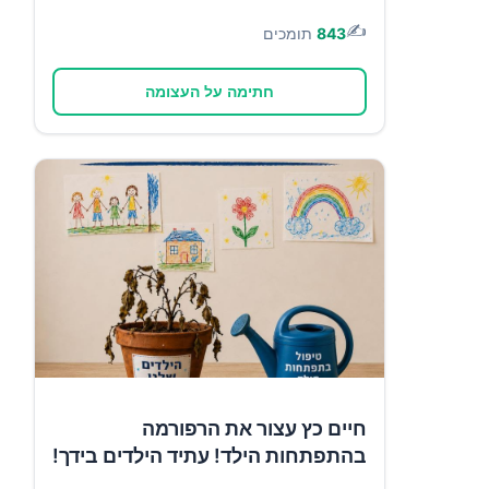
✍️
843
תומכים
חתימה על העצומה
חיים כץ עצור את הרפורמה
בהתפתחות הילד! עתיד הילדים בידך!