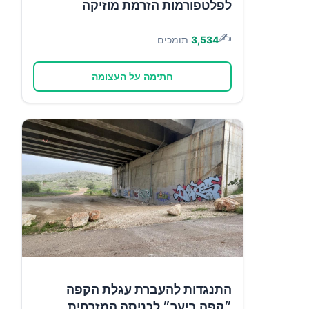
לפלטפורמות הזרמת מוזיקה
✍️
3,534
תומכים
חתימה על העצומה
התנגדות להעברת עגלת הקפה
״קפה ביער״ לכניסה המזרחית