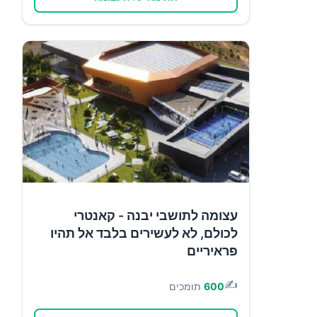
עצומה לתושבי יבנה - קאנטרי
לכולם, לא לעשירים בלבד אל תהיו
פראיריים
✍️
600
תומכים