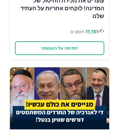
עוצרים את מכירת החיסול של
המדינה! לוקחים אחריות על העתיד
שלנו
✍️
11,151
תומכים
חתימה על העצומה