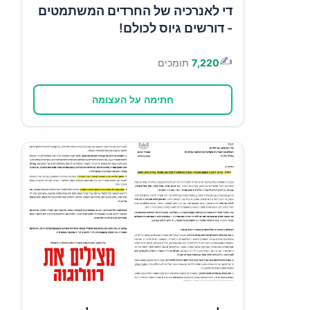
די לאנרכיה של החרדים המשתמטים
- דורשים גיוס לכולם!
✍️
7,220
תומכים
חתימה על העצומה