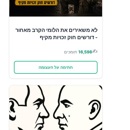
לא משאירים את הלומי הקרב מאחור
- דורשים חוק זכויות מקיף
✍️
16,598
תומכים
חתימה על העצומה