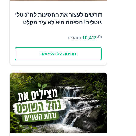
דורשים לעצור את החסינות לח"כ טלי
גוטליב! חסינות היא לא עיר מקלט
✍️
10,417
תומכים
חתימה על העצומה