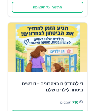
חתימה על העצומה
די למחדלים בצהרונים – דורשים
ביטחון לילדים שלנו
✍️
710
תומכים