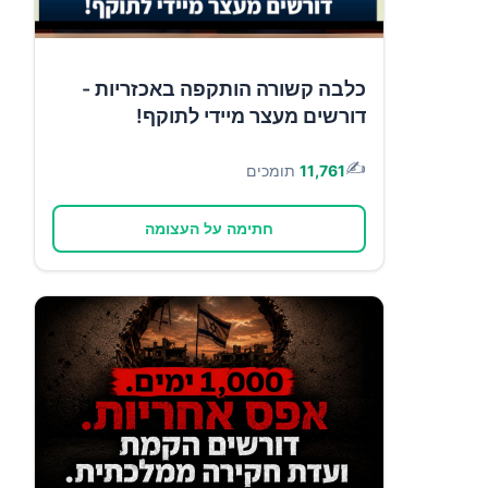
כלבה קשורה הותקפה באכזריות -
דורשים מעצר מיידי לתוקף!
✍️
11,761
תומכים
חתימה על העצומה