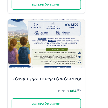
חתימה על העצומה
עצומה להוזלת קייטנת הקיץ בעפולה
✍️
664
תומכים
חתימה על העצומה