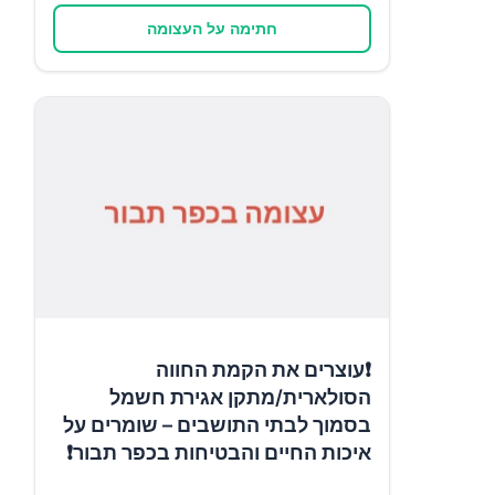
חתימה על העצומה
❗עוצרים את הקמת החווה
הסולארית/מתקן אגירת חשמל
בסמוך לבתי התושבים – שומרים על
איכות החיים והבטיחות בכפר תבור❗