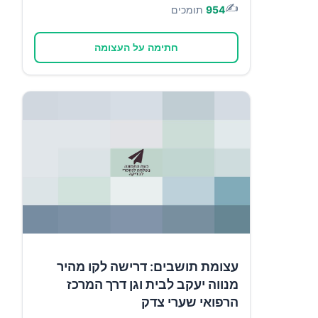
✍️
954
תומכים
חתימה על העצומה
עצומת תושבים: דרישה לקו מהיר
מנווה יעקב לבית וגן דרך המרכז
הרפואי שערי צדק