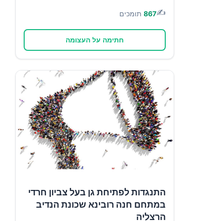
✍️
867
תומכים
חתימה על העצומה
התנגדות לפתיחת גן בעל צביון חרדי
במתחם חנה רובינא שכונת הנדיב
הרצליה