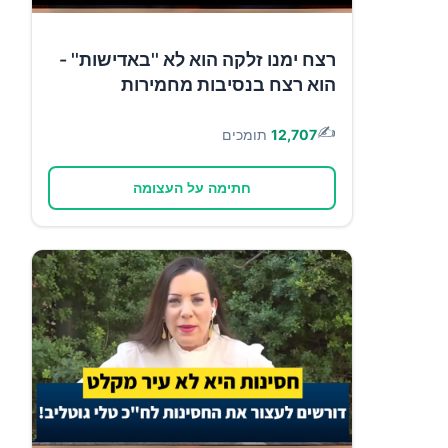
רצח ימנו זלקה הוא לא ''באדישות'' -
הוא רצח בנסיבות מחמירות
✍️
12,707
תומכים
חתימה על העצומה