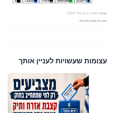
פייסבוק
וואטסאפ
אימייל
מסנג'ר
X
עצומה נוצרה ב-
6 ביולי 2025
דווח על הפרת מדיניות
עצומות שעשויות לעניין אותך