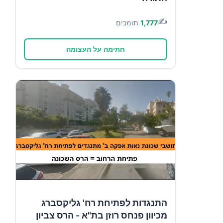
✍️
1,777
תומכים
חתימה על העצומה
התנגדות לפתיחת רח' גליקסברג
מכיוון פנחס רוזן בת"א - הרס צביון