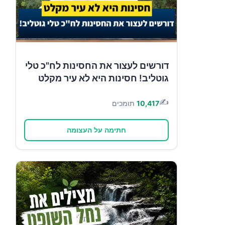
דורשים לעצור את החסינות לח"כ טלי
גוטליב! חסינות היא לא עיר מקלט
✍️
10,417
תומכים
חתימה על העצומה