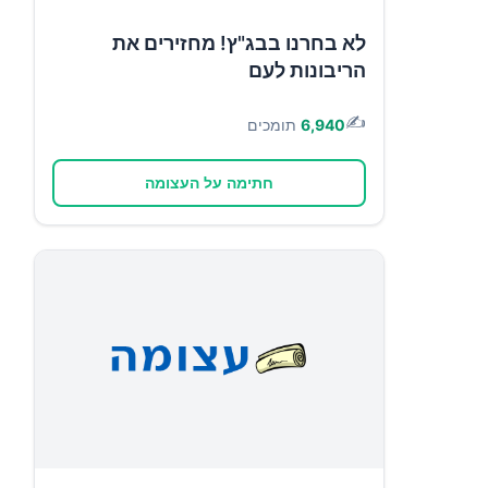
לא בחרנו בבג"ץ! מחזירים את
הריבונות לעם
✍️
6,940
תומכים
חתימה על העצומה