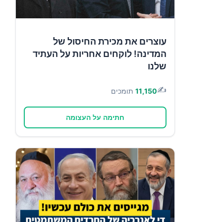
עוצרים את מכירת החיסול של
המדינה! לוקחים אחריות על העתיד
שלנו
✍️
11,150
תומכים
חתימה על העצומה