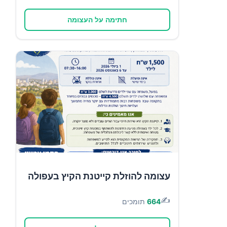
חתימה על העצומה
עצומה להוזלת קייטנת הקיץ בעפולה
✍️
664
תומכים