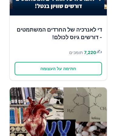
די לאנרכיה של החרדים המשתמטים
- דורשים גיוס לכולם!
✍️
7,220
תומכים
חתימה על העצומה