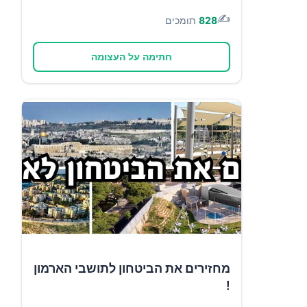
✍️
828
תומכים
חתימה על העצומה
מחזירים את הביטחון לתושבי הארמון
!