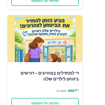
חתימה על העצומה
די למחדלים בצהרונים – דורשים
ביטחון לילדים שלנו
✍️
668
תומכים
חתימה על העצומה