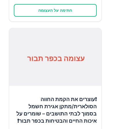
חתימה על העצומה
❗עוצרים את הקמת החווה
הסולארית/מתקן אגירת חשמל
בסמוך לבתי התושבים – שומרים על
איכות החיים והבטיחות בכפר תבור❗