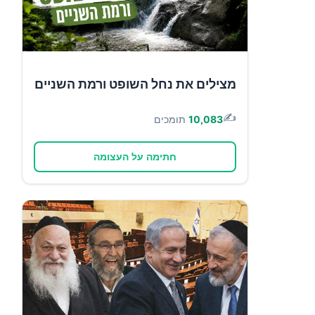
מצילים את נחל השופט ורמת השניים
✍️
10,083
תומכים
חתימה על העצומה