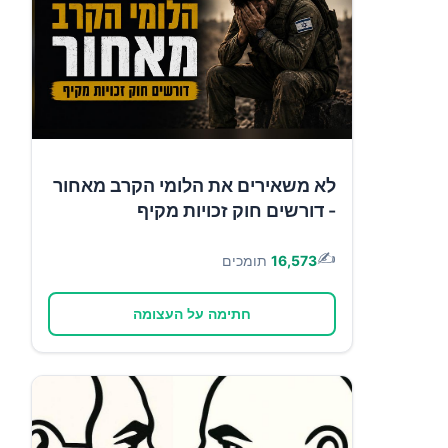
לא משאירים את הלומי הקרב מאחור
- דורשים חוק זכויות מקיף
✍️
16,573
תומכים
חתימה על העצומה