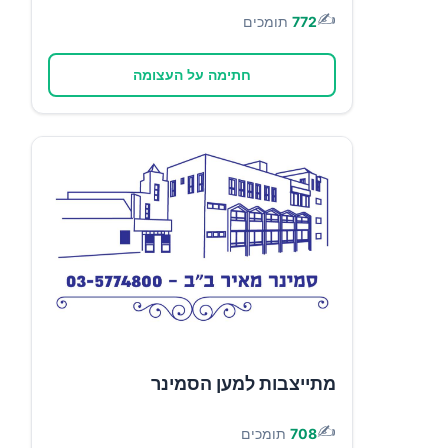
✍️
772
תומכים
חתימה על העצומה
מתייצבות למען הסמינר
✍️
708
תומכים