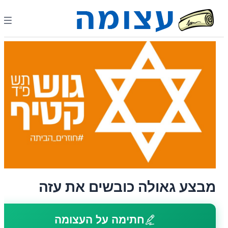
מבצע גאולה כובשים את עזה
חתימה על העצומה