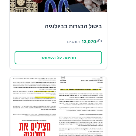
ביטול הבגרות בביולוגיה
✍️
13,070
תומכים
חתימה על העצומה