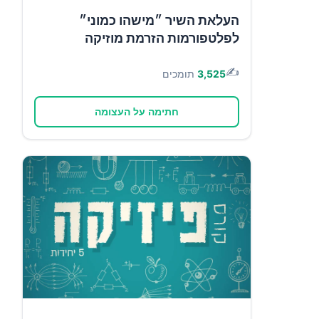
העלאת השיר ״מישהו כמוני״
לפלטפורמות הזרמת מוזיקה
✍️
3,525
תומכים
חתימה על העצומה