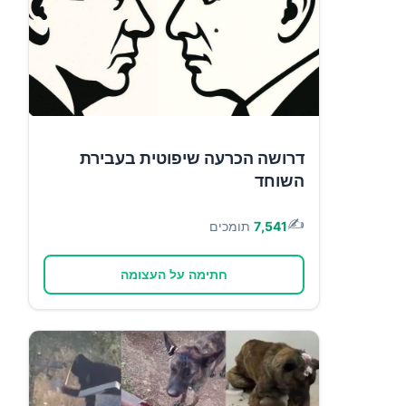
דרושה הכרעה שיפוטית בעבירת
השוחד
✍️
7,541
תומכים
חתימה על העצומה