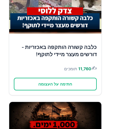
כלבה קשורה הותקפה באכזריות -
דורשים מעצר מיידי לתוקף!
✍️
11,760
תומכים
חתימה על העצומה