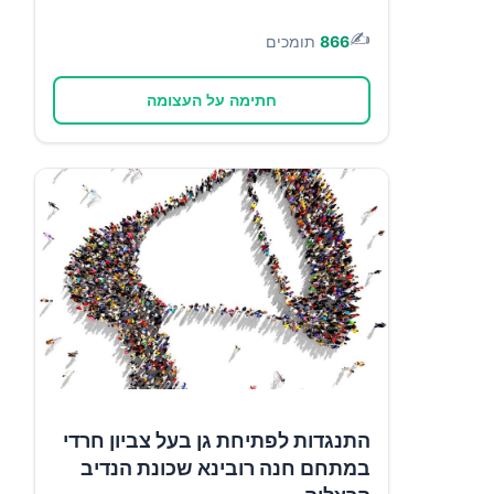
✍️
866
תומכים
חתימה על העצומה
התנגדות לפתיחת גן בעל צביון חרדי
במתחם חנה רובינא שכונת הנדיב