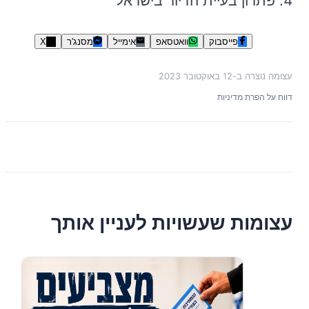
4. פתרון בעיית הדיור בישראל
פייסבוק
וואטסאפ
אימייל
מסנג'ר
X
עצומה נוצרה ב-
12 באוקטובר 2023
דווח על הפרת מדיניות
עצומות שעשויות לעניין אותך