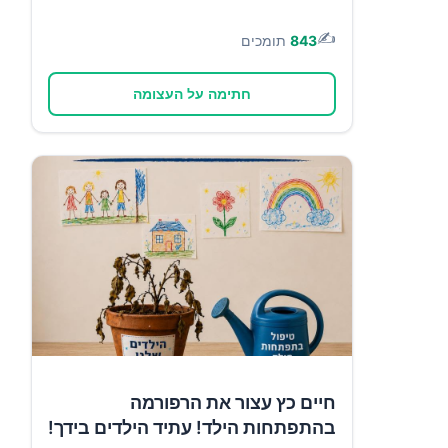
✍️
843
תומכים
חתימה על העצומה
חיים כץ עצור את הרפורמה
בהתפתחות הילד! עתיד הילדים בידך!