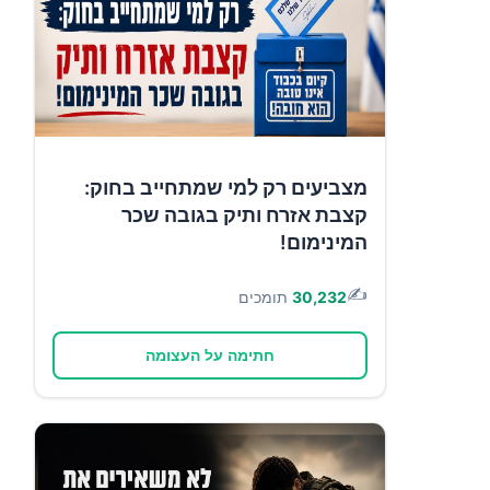
מצביעים רק למי שמתחייב בחוק:
קצבת אזרח ותיק בגובה שכר
המינימום!
✍️
30,232
תומכים
חתימה על העצומה