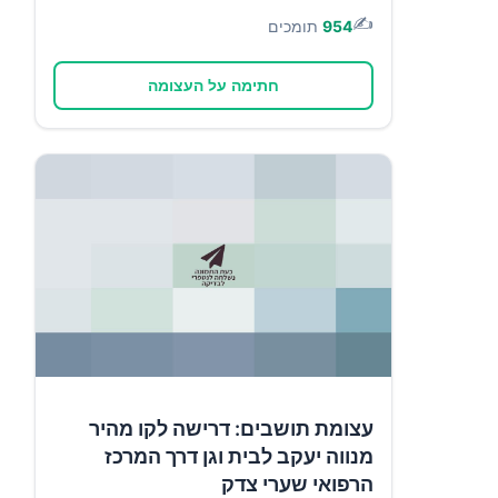
✍️
954
תומכים
חתימה על העצומה
עצומת תושבים: דרישה לקו מהיר
מנווה יעקב לבית וגן דרך המרכז
הרפואי שערי צדק