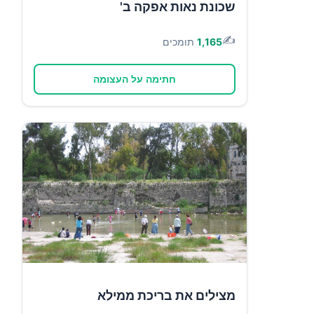
שכונת נאות אפקה ב'
✍️
1,165
תומכים
חתימה על העצומה
מצילים את בריכת ממילא