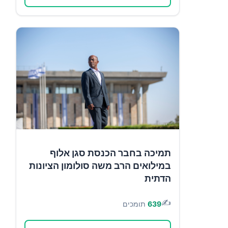
תמיכה בחבר הכנסת סגן אלוף
במילואים הרב משה סולומון הציונות
הדתית
✍️
639
תומכים