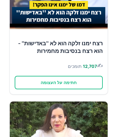
רצח ימנו זלקה הוא לא ''באדישות'' -
הוא רצח בנסיבות מחמירות
✍️
12,707
תומכים
חתימה על העצומה