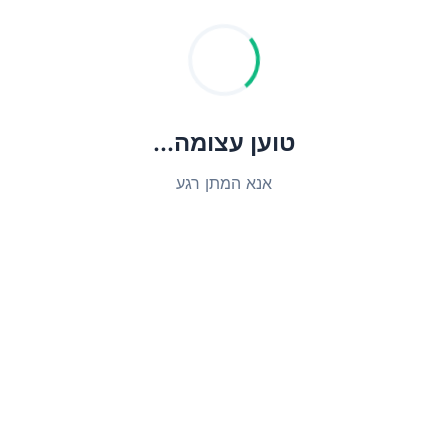
טוען עצומה...
אנא המתן רגע