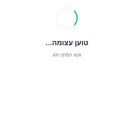
טוען עצומה...
אנא המתן רגע