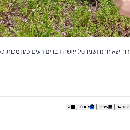
ר שאיזורנו ושמו טל עושה דברים רעים כגון מכות כא
ואטסאפ
אימייל
מסנג'ר
X