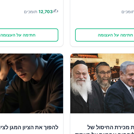
✍️
ומכים
12,703
תומכים
חתימה על העצומה
חתימה על העצומה
ת מכירת החיסול של
להפוך את הציון המגן לציון