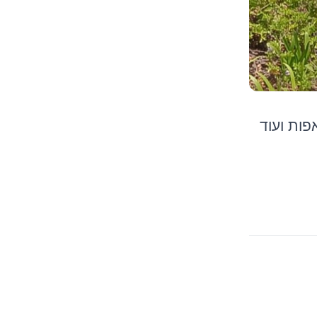
פות ועוד