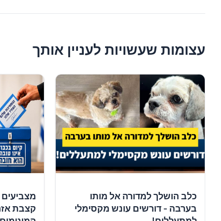
עצומות שעשויות לעניין אותך
כלב הושלך למדורה אל מותו
מצביעים 
בערבה - דורשים עונש מקסימלי
קצבת אזר
למתעללים!
המינימום!