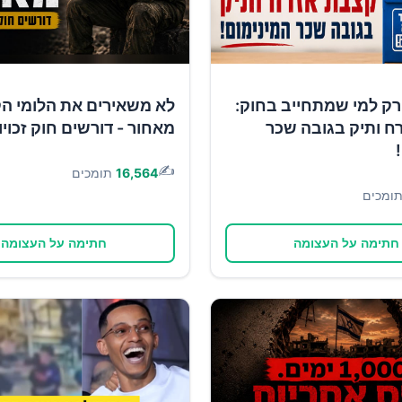
רק למי שמתחייב בחוק:
לא משאירים את הלומי ה
ח ותיק בגובה שכר
מאחור - דורשים חוק זכוי
✍️
16,564
תומכים
ומכים
חתימה על העצומה
חתימה על העצומה