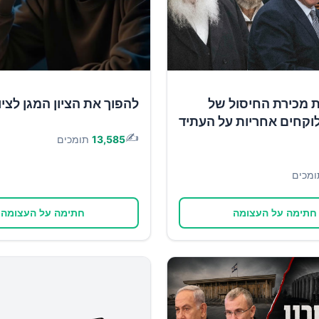
ת מכירת החיסול של
להפוך את הציון המגן לציון
וקחים אחריות על העתיד
✍️
13,585
תומכים
ומכים
חתימה על העצומה
חתימה על העצומה