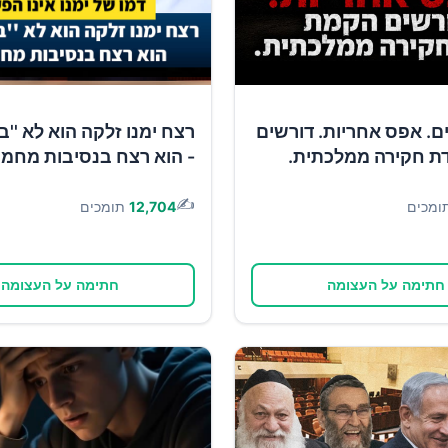
1 ימים. אפס אחריות. דורשים
רצח ימנו זלקה הוא לא ''ב
ת חקירה ממלכתית.
- הוא רצח בנסיבות מחמי
✍️
ומכים
12,704
תומכים
חתימה על העצומה
חתימה על העצומה