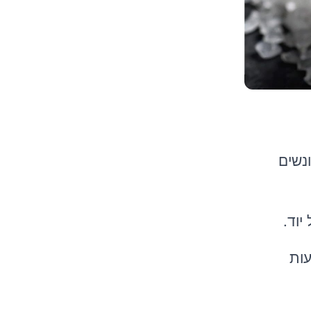
נשים
יוד.
עות