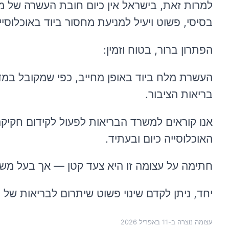
למרות זאת, בישראל אין כיום חובת העשרה של מ
בסיסי, פשוט ויעיל למניעת מחסור ביוד באוכלוסיי
הפתרון ברור, בטוח וזמין:
העשרת מלח ביוד באופן מחייב, כפי שמקובל במד
בריאות הציבור.
אנו קוראים למשרד הבריאות לפעול לקידום חקיקה
האוכלוסייה כיום ובעתיד.
חתימה על עצומה זו היא צעד קטן — אך בעל מש
יחד, ניתן לקדם שינוי פשוט שיתרום לבריאות של כו
עצומה נוצרה ב-
11 באפריל 2026