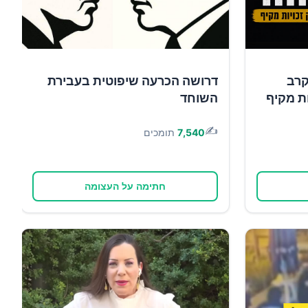
קרב
דרושה הכרעה שיפוטית בעבירת
ות מקיף
השוחד
✍️
7,540
תומכים
חתימה על העצומה