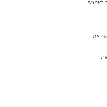
ר באמצעי
פר את
ות