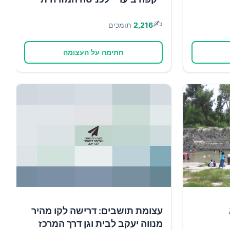
✍️
2,216
תומכים
חתימה על העצומה
עצומת תושבים: דרישה לקו מהיר
מנווה יעקב לבית וגן דרך המרכז