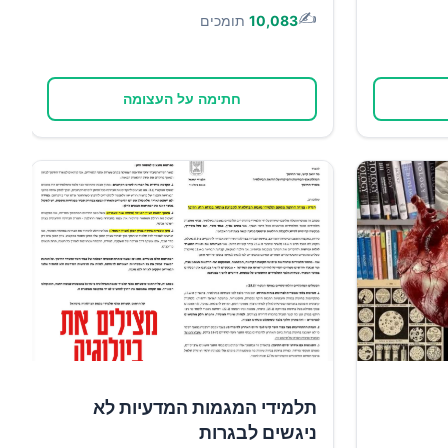
✍️
10,083
תומכים
חתימה על העצומה
תלמידי המגמות המדעיות לא
ניגשים לבגרות