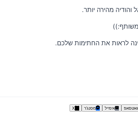
 והודיה מהירה יותר.
משותף:))
נה לראות את החתימות שלכם.
ואטסאפ
אימייל
מסנג'ר
X