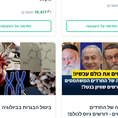
ומכים
✍️
10,417
תומכים
חתימה על העצומה
חתימה על העצומה
ה של החרדים
ביטול הבגרות בביולוגיה
- דורשים גיוס לכולם!