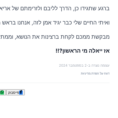
ברגע שתגידו כן, הדרך לליבם ולזרימתם של אריאל
ואיתי החיים שלי כבר יגיד אמן לזה, אנחנו בראש 
מבקשת ממכם לקחת ברצינות את הנושא, וממתי
אז ייאלה מי הראשון?!!
עצומה נוצרה ב-
2 בספטמבר 2024
דווח על הפרת מדיניות
פייסבוק
ו