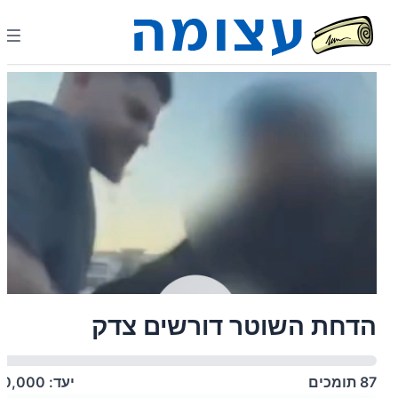
הדחת השוטר דורשים צדק
87
תומכים
יעד:
50,000