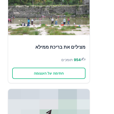
מצילים את בריכת ממילא
✍️
954
תומכים
חתימה על העצומה