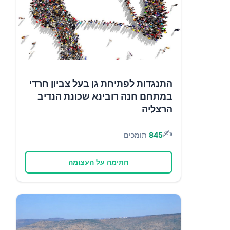
התנגדות לפתיחת גן בעל צביון חרדי
במתחם חנה רובינא שכונת הנדיב
הרצליה
✍️
845
תומכים
חתימה על העצומה