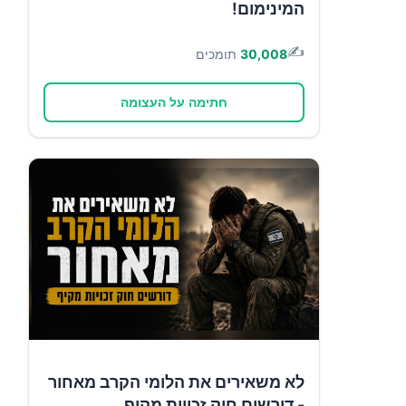
המינימום!
✍️
30,008
תומכים
חתימה על העצומה
לא משאירים את הלומי הקרב מאחור
- דורשים חוק זכויות מקיף