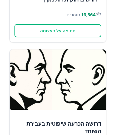
✍️
16,564
תומכים
חתימה על העצומה
דרושה הכרעה שיפוטית בעבירת
השוחד