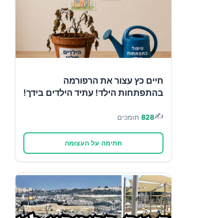
חיים כץ עצור את הרפורמה
בהתפתחות הילד! עתיד הילדים בידך!
✍️
828
תומכים
חתימה על העצומה