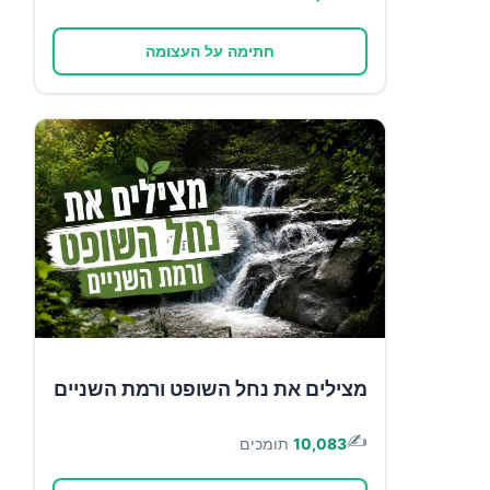
חתימה על העצומה
מצילים את נחל השופט ורמת השניים
✍️
10,083
תומכים