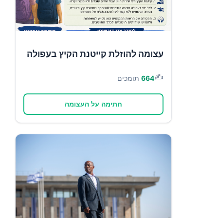
עצומה להוזלת קייטנת הקיץ בעפולה
✍️
664
תומכים
חתימה על העצומה