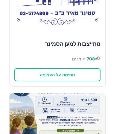
מתייצבות למען הסמינר
✍️
708
תומכים
חתימה על העצומה