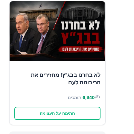
לא בחרנו בבג"ץ! מחזירים את
הריבונות לעם
✍️
6,940
תומכים
חתימה על העצומה