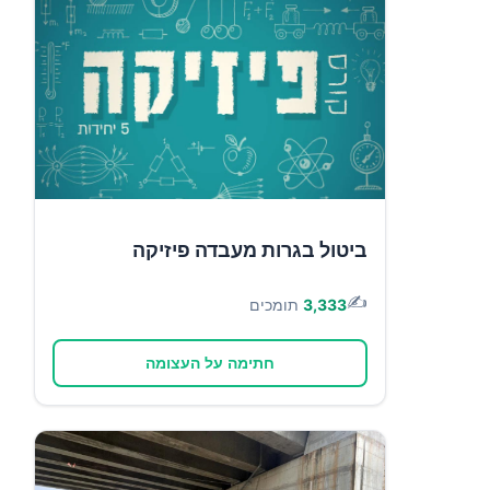
ביטול בגרות מעבדה פיזיקה
✍️
3,333
תומכים
חתימה על העצומה