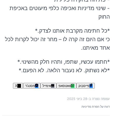
- שינוי מדיניות ואכיפה כלפי מיעוטים באכיפת
החוק
*כל חתימה מקרבת אותנו לצדק.*
כי אם היום זה קרה לו – מחר זה יכול לקרות לכל
אחד מאיתנו.
*חתמו עכשיו, שתפו, ותהיו חלק מהשינוי.*
*לא נשתוק. לא נעבור הלאה. לא הפעם.*
פייסבוק
וואטסאפ
אימייל
מסנג'ר
X
עצומה נוצרה ב-
28 ביוני 2025
דווח על הפרת מדיניות