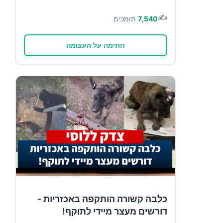
✍️
7,540
תומכים
חתימה על העצומה
כלבה קשורה הותקפה באכזריות -
דורשים מעצר מיידי לתוקף!