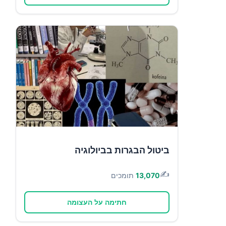
ביטול הבגרות בביולוגיה
✍️
13,070
תומכים
חתימה על העצומה