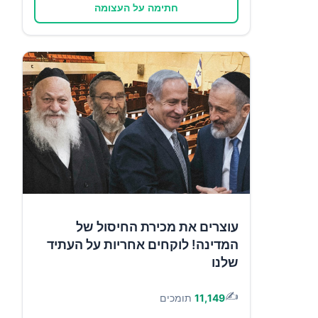
חתימה על העצומה
עוצרים את מכירת החיסול של
המדינה! לוקחים אחריות על העתיד
שלנו
✍️
11,149
תומכים