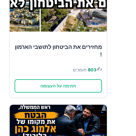
מחזירים את הביטחון לתושבי הארמון
!
✍️
803
תומכים
חתימה על העצומה