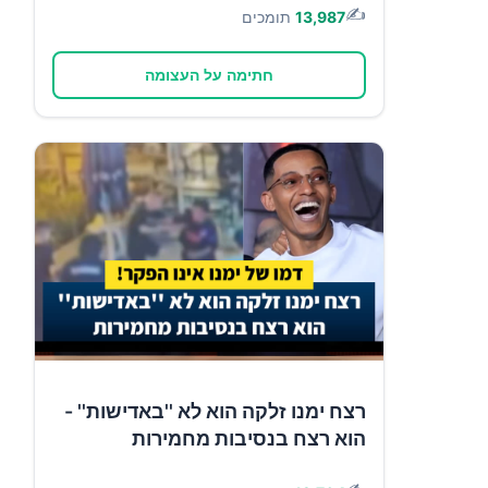
✍️
13,987
תומכים
חתימה על העצומה
רצח ימנו זלקה הוא לא ''באדישות'' -
הוא רצח בנסיבות מחמירות