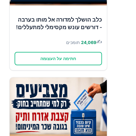
כלב הושלך למדורה אל מותו בערבה
- דורשים עונש מקסימלי למתעללים!
✍️
24,069
תומכים
חתימה על העצומה