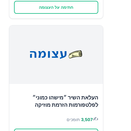
חתימה על העצומה
העלאת השיר ״מישהו כמוני״
לפלטפורמות הזרמת מוזיקה
✍️
3,507
תומכים