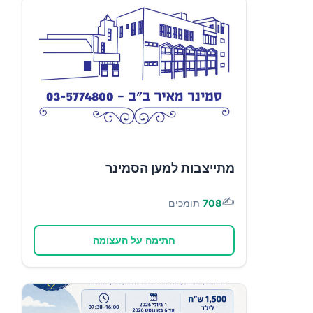
מתייצבות למען הסמינר
✍️
708
תומכים
חתימה על העצומה