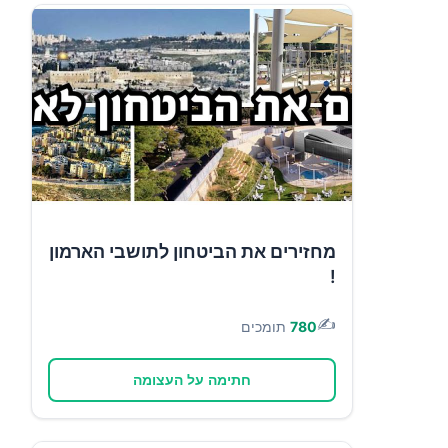
מחזירים את הביטחון לתושבי הארמון
!
✍️
780
תומכים
חתימה על העצומה