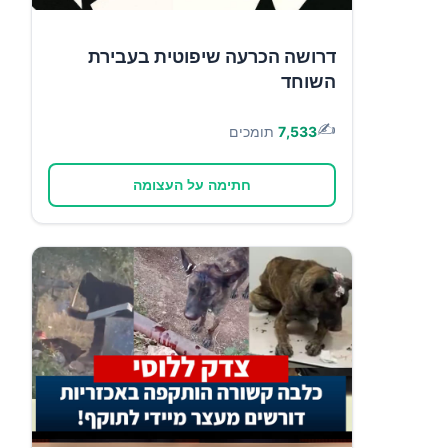
דרושה הכרעה שיפוטית בעבירת
השוחד
✍️
7,533
תומכים
חתימה על העצומה