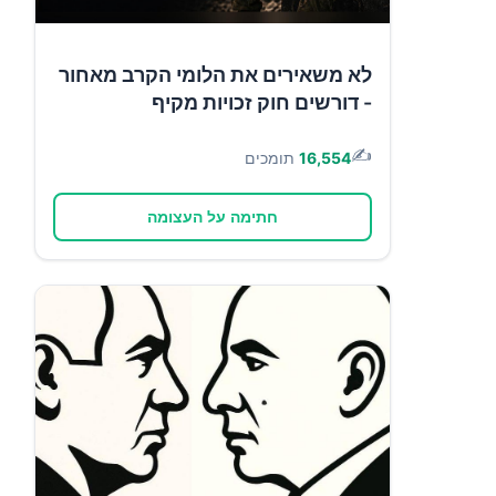
לא משאירים את הלומי הקרב מאחור
- דורשים חוק זכויות מקיף
✍️
16,554
תומכים
חתימה על העצומה