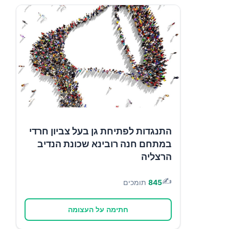
התנגדות לפתיחת גן בעל צביון חרדי
במתחם חנה רובינא שכונת הנדיב
הרצליה
✍️
845
תומכים
חתימה על העצומה