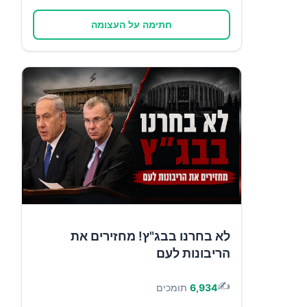
חתימה על העצומה
לא בחרנו בבג"ץ! מחזירים את
הריבונות לעם
✍️
6,934
תומכים