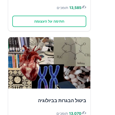
✍️
13,585
תומכים
חתימה על העצומה
ביטול הבגרות בביולוגיה
✍️
13,070
תומכים