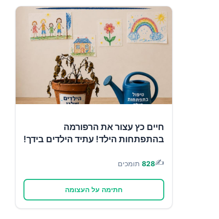
חיים כץ עצור את הרפורמה
בהתפתחות הילד! עתיד הילדים בידך!
✍️
828
תומכים
חתימה על העצומה