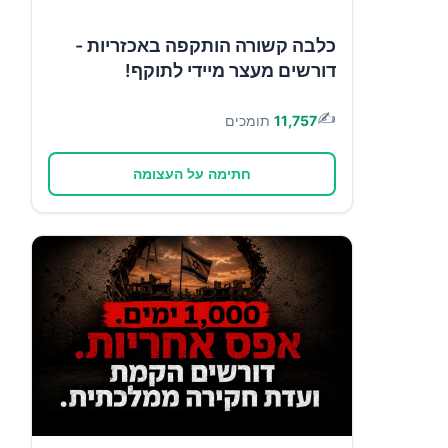
כלבה קשורה הותקפה באכזריות -
דורשים מעצר מיידי לתוקף!
✍️
11,757
תומכים
חתימה על העצומה