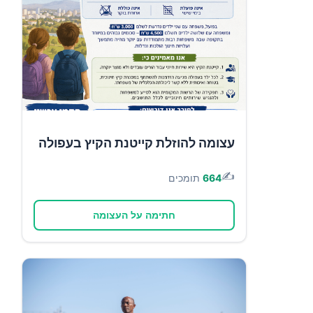
עצומה להוזלת קייטנת הקיץ בעפולה
✍️
664
תומכים
חתימה על העצומה