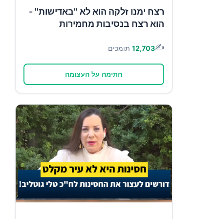
רצח ימנו זלקה הוא לא ''באדישות'' -
הוא רצח בנסיבות מחמירות
✍️
12,703
תומכים
חתימה על העצומה