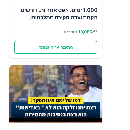
1,000 ימים. אפס אחריות. דורשים
הקמת ועדת חקירה ממלכתית.
✍️
13,985
תומכים
חתימה על העצומה