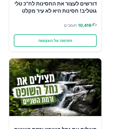
דורשים לעצור את החסינות לח"כ טלי
גוטליב! חסינות היא לא עיר מקלט
✍️
10,416
תומכים
חתימה על העצומה