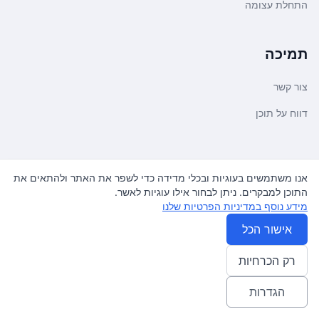
התחלת עצומה
תמיכה
צור קשר
דווח על תוכן
משפטי ועדכונים
אנו משתמשים בעוגיות ובכלי מדידה כדי לשפר את האתר ולהתאים את
התוכן למבקרים. ניתן לבחור אילו עוגיות לאשר.
מדיניות פרטיות
מידע נוסף במדיניות הפרטיות שלנו
תנאי שימוש
אישור הכל
רק הכרחיות
© 2026
עצומה
. כל הזכויות שמורות.
♿ Accessibility friendly
הגדרות