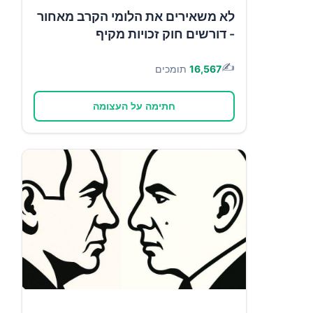
לא משאירים את הלומי הקרב מאחור
- דורשים חוק זכויות מקיף
✍️
16,567
תומכים
חתימה על העצומה