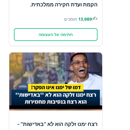
הקמת ועדת חקירה ממלכתית.
✍️
13,989
תומכים
חתימה על העצומה
רצח ימנו זלקה הוא לא ''באדישות'' -