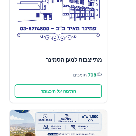
מתייצבות למען הסמינר
✍️
708
תומכים
חתימה על העצומה