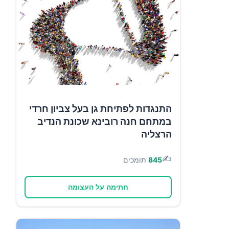
התנגדות לפתיחת גן בעל צביון חרדי
במתחם חנה רובינא שכונת הנדיב
הרצליה
✍️
845
תומכים
חתימה על העצומה