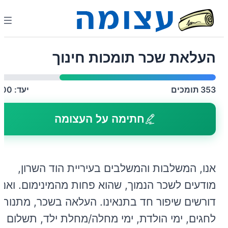
העלאת שכר תומכות חינוך
353
תומכים
יעד:
500
חתימה על העצומה
אנו, המשלבות והמשלבים בעיריית הוד השרון,
מודעים לשכר הנמוך, שהוא פחות מהמינימום. ואנו
דורשים שיפור חד בתנאינו. העלאה בשכר, מתנות
לחגים, ימי הולדת, ימי מחלה/מחלת ילד, תשלום