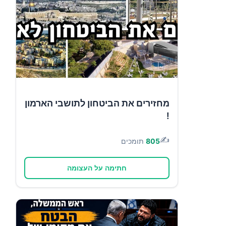
מחזירים את הביטחון לתושבי הארמון
!
✍️
805
תומכים
חתימה על העצומה