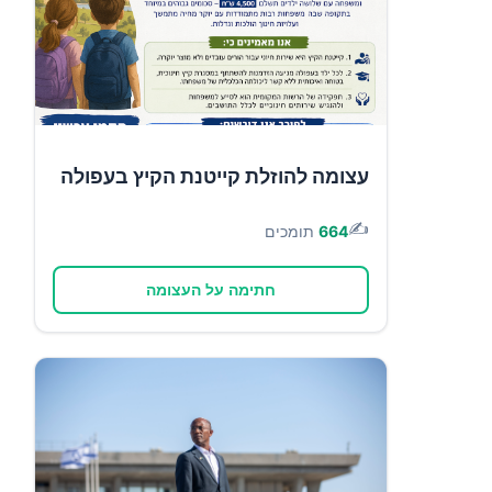
עצומה להוזלת קייטנת הקיץ בעפולה
✍️
664
תומכים
חתימה על העצומה