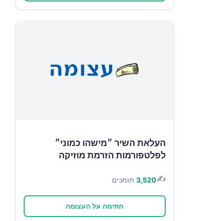
העלאת השיר ״מישהו כמוני״
לפלטפורמות הזרמת מוזיקה
✍️
3,520
תומכים
חתימה על העצומה