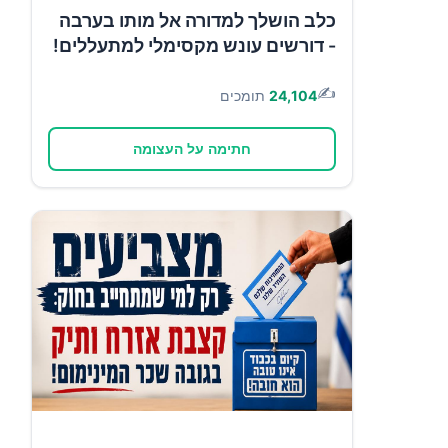
כלב הושלך למדורה אל מותו בערבה
- דורשים עונש מקסימלי למתעללים!
✍️
24,104
תומכים
חתימה על העצומה