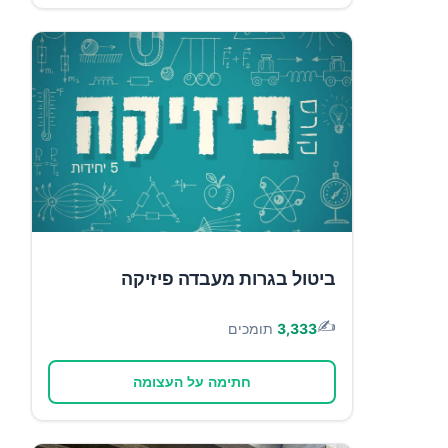
ביטול בגרות מעבדה פיזיקה
✍️
3,333
תומכים
חתימה על העצומה