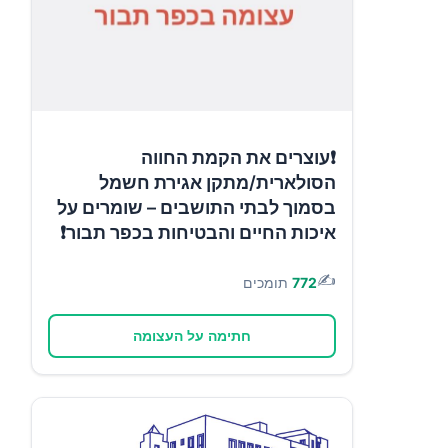
❗עוצרים את הקמת החווה
הסולארית/מתקן אגירת חשמל
בסמוך לבתי התושבים – שומרים על
איכות החיים והבטיחות בכפר תבור❗
✍️
772
תומכים
חתימה על העצומה