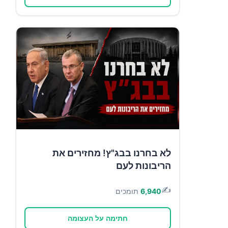
לא בחרנו בבג"ץ! מחזירים את
הריבונות לעם
✍️
6,940
תומכים
חתימה על העצומה