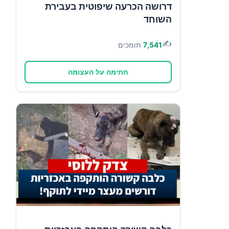
דרושה הכרעה שיפוטית בעבירת
השוחד
✍️
7,541
תומכים
חתימה על העצומה