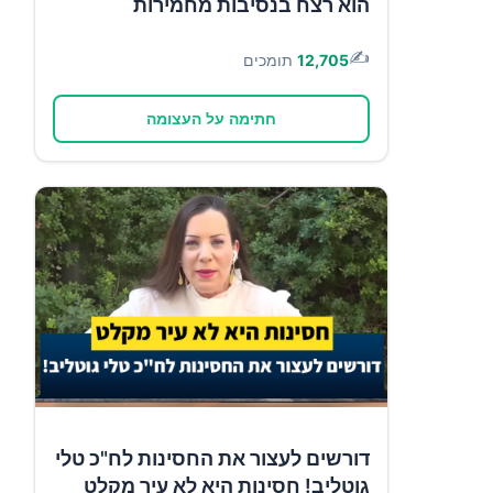
הוא רצח בנסיבות מחמירות
✍️
12,705
תומכים
חתימה על העצומה
דורשים לעצור את החסינות לח"כ טלי
גוטליב! חסינות היא לא עיר מקלט