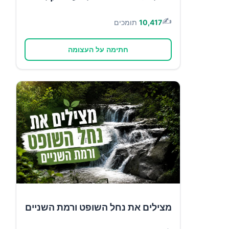
✍️
10,417
תומכים
חתימה על העצומה
מצילים את נחל השופט ורמת השניים