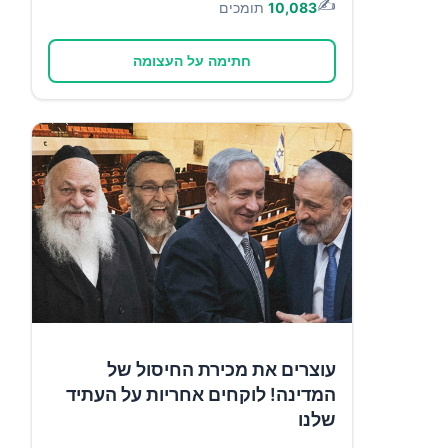
✍️
10,083
תומכים
חתימה על העצומה
עוצרים את מכירת החיסול של
המדינה! לוקחים אחריות על העתיד
שלנו