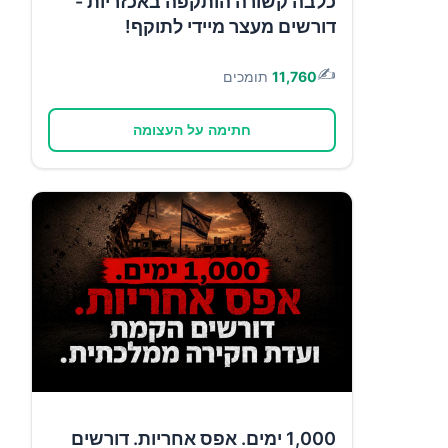
כלבה קשורה הותקפה באכזריות -
דורשים מעצר מיידי לתוקף!
✍️
11,760
תומכים
חתימה על העצומה
1,000 ימים. אפס אחריות. דורשים