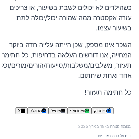
כשהילדים לא יכולים לשבת בשיעור, או צריכים
עזרה אקסטרה ממה שמורה יכול/יכולה לתת
בשיעור עצמו.
השכר אינו מספק, שכן הייתה עלייה חדה ביוקר
המחייה, אנו דורשים העלאה בדחיפות, כל חתימה
תעזור, משלבים/משלבות/סייעות/הורים/מורים/וכל
אחד ואחת שיחתום.
כל חתימה תעזור!
פייסבוק
וואטסאפ
אימייל
מסנג'ר
X
עצומה נוצרה ב-
19 במרץ 2025
דווח על הפרת מדיניות