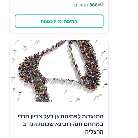
✍️
866
תומכים
חתימה על העצומה
התנגדות לפתיחת גן בעל צביון חרדי
במתחם חנה רובינא שכונת הנדיב
הרצליה