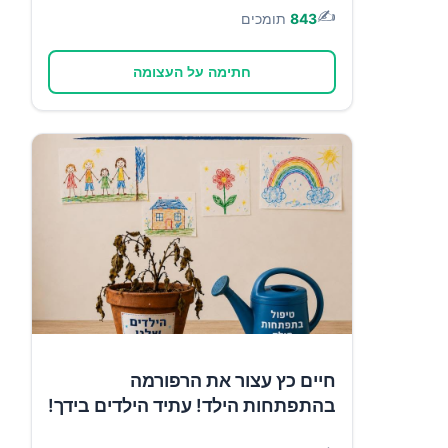
✍️
843
תומכים
חתימה על העצומה
חיים כץ עצור את הרפורמה
בהתפתחות הילד! עתיד הילדים בידך!