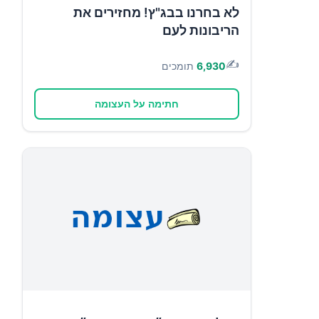
לא בחרנו בבג"ץ! מחזירים את
הריבונות לעם
✍️
6,930
תומכים
חתימה על העצומה