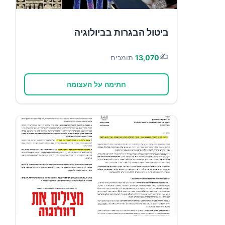
ביטול הבגרות בביולוגיה
✍️
13,070
תומכים
חתימה על העצומה