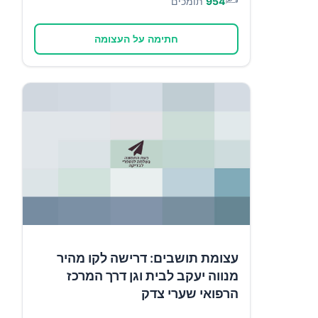
954
תומכים
חתימה על העצומה
עצומת תושבים: דרישה לקו מהיר
מנווה יעקב לבית וגן דרך המרכז
הרפואי שערי צדק