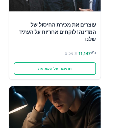
עוצרים את מכירת החיסול של
המדינה! לוקחים אחריות על העתיד
שלנו
✍️
11,147
תומכים
חתימה על העצומה