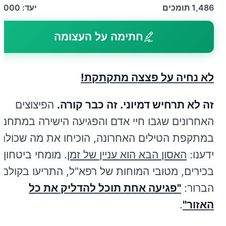
1,486
תומכים
יעד:
5,000
חתימה על העצומה
לא נחיה על פצצה מתקתקת!
זה לא תרחיש דמיוני. זה כבר קורה.
הפיצוצים
האחרונים שגבו חיי אדם והפגיעה הישירה במתחם
במתקפת הטילים האחרונה, הוכיחו את מה שכולנו
ידענו:
האסון הבא הוא עניין של זמן
. מומחי ביטחון
בכירים, מטובי המוחות של רפא"ל, התריעו בקולם
הברור:
"פגיעה אחת תוכל להדליק את כל
האזור"
.