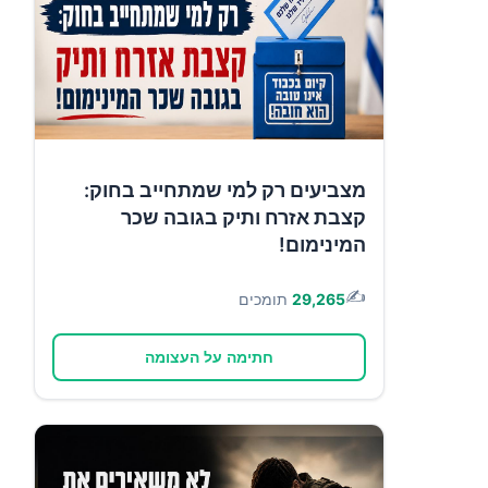
מצביעים רק למי שמתחייב בחוק:
קצבת אזרח ותיק בגובה שכר
המינימום!
✍️
29,265
תומכים
חתימה על העצומה