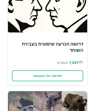
דרושה הכרעה שיפוטית בעבירת
השוחד
✍️
7,527
תומכים
חתימה על העצומה