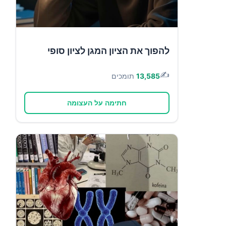
להפוך את הציון המגן לציון סופי
✍️
13,585
תומכים
חתימה על העצומה