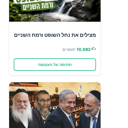
מצילים את נחל השופט ורמת השניים
✍️
10,082
תומכים
חתימה על העצומה