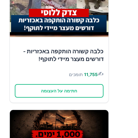
כלבה קשורה הותקפה באכזריות -
דורשים מעצר מיידי לתוקף!
✍️
11,755
תומכים
חתימה על העצומה