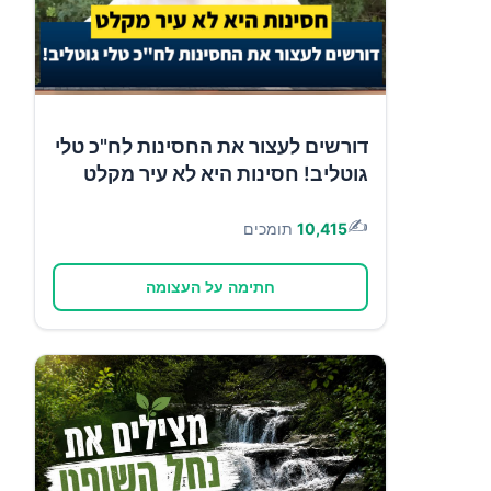
דורשים לעצור את החסינות לח"כ טלי
גוטליב! חסינות היא לא עיר מקלט
✍️
10,415
תומכים
חתימה על העצומה