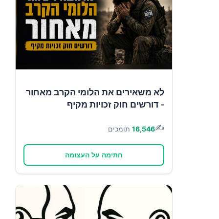
לא משאירים את הלומי הקרב מאחור
- דורשים חוק זכויות מקיף
✍️
16,546
תומכים
חתימה על העצומה