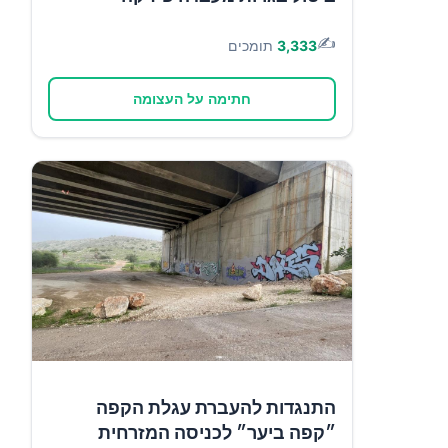
✍️
3,333
תומכים
חתימה על העצומה
התנגדות להעברת עגלת הקפה
״קפה ביער״ לכניסה המזרחית