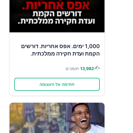
1,000 ימים. אפס אחריות. דורשים
הקמת ועדת חקירה ממלכתית.
✍️
13,982
תומכים
חתימה על העצומה