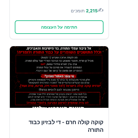
✍️
2,215
תומכים
חתימה על העצומה
קוקה קולה חרם - די לבזיון כבוד
התורה