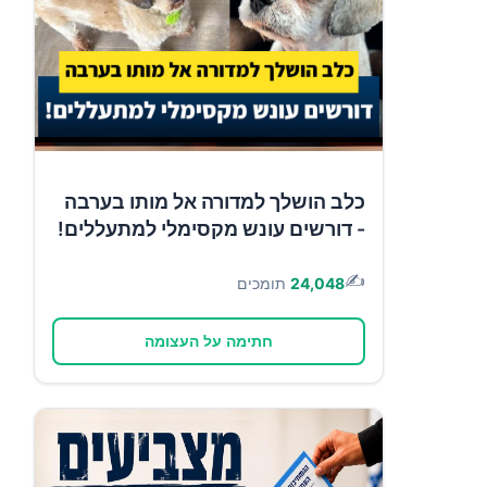
כלב הושלך למדורה אל מותו בערבה
- דורשים עונש מקסימלי למתעללים!
✍️
24,048
תומכים
חתימה על העצומה