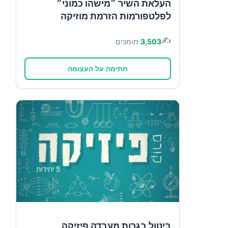
העלאת השיר ״מישהו כמוני״
לפלטפורמות הזרמת מוזיקה
✍️
3,503
תומכים
חתימה על העצומה
ביטול בגרות מעבדה פיזיקה