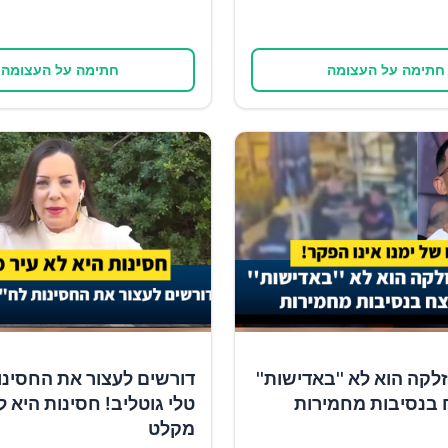
חתימה על העצומה
חתימה על העצומה
זלקה הוא לא ''באדישות''
דורשים לעצור את החסינו
 בנסיבות מחמירות
טלי גוטליב! חסינות היא ל
מקלט