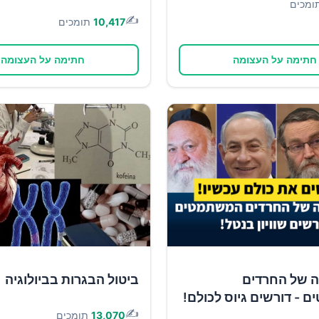
ומכים
✍️
10,417
תומכים
חתימה על העצומה
חתימה על העצומה
ה של החרדים
ביטול הבגרות בביולוגיה
- דורשים גיוס לכולם!
✍️
13,070
תומכים