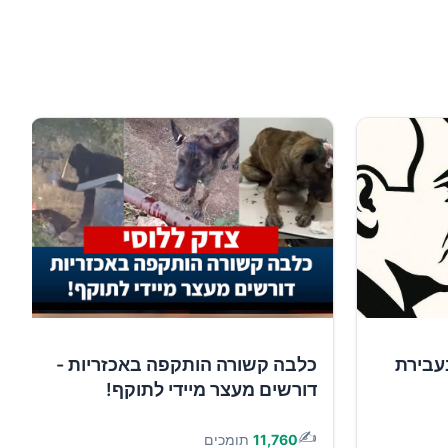
עבירת
כלבה קשורה הותקפה באכזריות -
דורשים מעצר מיידי לתוקף!
✍️
11,760
תומכים