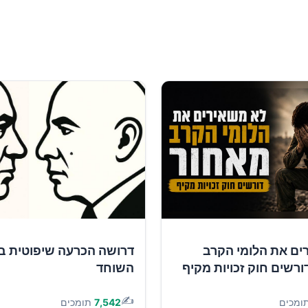
ים את הלומי הקרב
דרושה הכרעה שיפוטית ב
ורשים חוק זכויות מקיף
השוחד
✍️
ומכים
7,542
תומכים