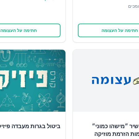
מכים
חתימה על העצומה
חתימה על העצומה
יר ״מישהו כמוני״
ביטול בגרות מעבדה פיזי
ות הזרמת מוזיקה