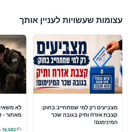
עצומות שעשויות לעניין אותך
מצביעים רק למי שמתחייב בחוק:
לא משאיר
קצבת אזרח ותיק בגובה שכר
מאחור - ד
המינימום!
✍️
16,582
ת