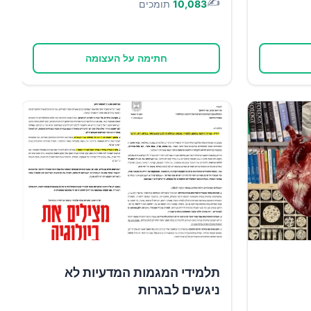
✍️
10,083
תומכים
חתימה על העצומה
תלמידי המגמות המדעיות לא
ניגשים לבגרות