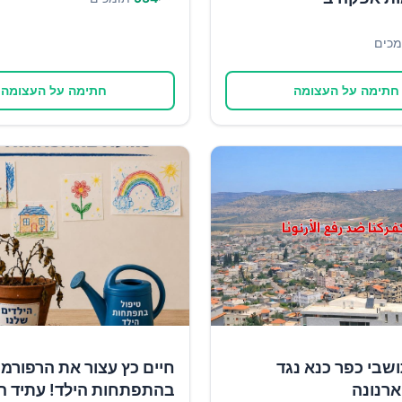
מכים
חתימה על העצומה
חתימה על העצומה
שבי כפר כנא נגד
חיים כץ עצור את הרפורמ
רנונה
בהתפתחות הילד! עתיד ה