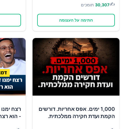
✍️
30,307
תומכים
חתימה על העצומה
1,000 ימים. אפס אחריות. דורשים
רצח ימנו 
הקמת ועדת חקירה ממלכתית.
- הוא רצח