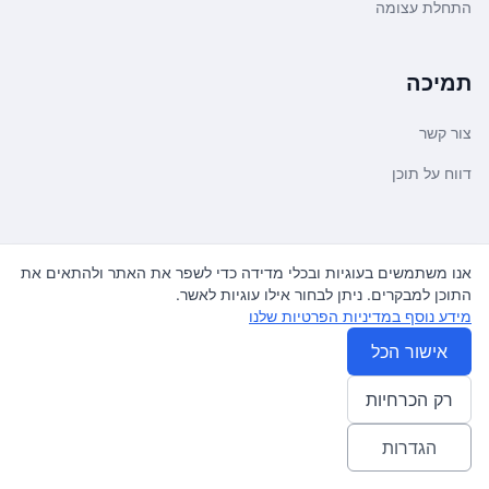
התחלת עצומה
תמיכה
צור קשר
דווח על תוכן
משפטי ועדכונים
אנו משתמשים בעוגיות ובכלי מדידה כדי לשפר את האתר ולהתאים את
התוכן למבקרים. ניתן לבחור אילו עוגיות לאשר.
מדיניות פרטיות
מידע נוסף במדיניות הפרטיות שלנו
תנאי שימוש
אישור הכל
רק הכרחיות
© 2026
עצומה
. כל הזכויות שמורות.
♿ Accessibility friendly
הגדרות